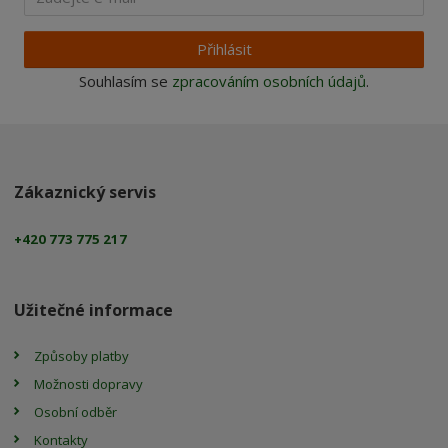
Přihlásit
Souhlasím se
zpracováním osobních údajů
.
Zákaznický servis
+420 773 775 217
Užitečné informace
Způsoby platby
Možnosti dopravy
Osobní odběr
Kontakty