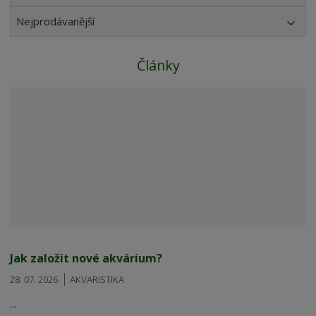
Nejprodávanější
Články
Jak založit nové akvárium?
28. 07. 2026
AKVARISTIKA
...