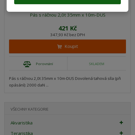
Pás s ráčnou 2,0t 35mm x 10m-DUS
421 Kč
347,93 Kč bez DPH
Koupit
Porovnání
SKLADEM
Pás s ráčnou 2,0t 35mm x 10m-DUS Dovolená tahová síla (při
opásání): 2000 daN ...
VŠECHNY KATEGORIE
Akvaristika
Teraristika