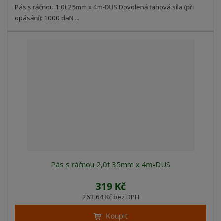
Pás s ráčnou 1,0t 25mm x 4m-DUS Dovolená tahová síla (při
opásání): 1000 daN ...
Pás s ráčnou 2,0t 35mm x 4m-DUS
319 Kč
263,64 Kč bez DPH
Koupit