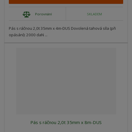
Porovnání
SKLADEM
Pás s ráčnou 2,0t 35mm x 4m-DUS Dovolená tahová síla (při
opásání): 2000 daN ...
Pás s ráčnou 2,0t 35mm x 8m-DUS