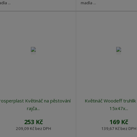
dla ...
madla ...
rosperplast Květináč na pěstování
Květináč Woodeff truhlík 
rajča...
15x47x...
253 Kč
169 Kč
209,09 Kč bez DPH
139,67 Kč bez DPH