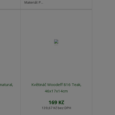
Materiál: P...
natural,
Květináč Woodeff 816 Teak,
46x17x14cm
169 Kč
139,67 Kč bez DPH