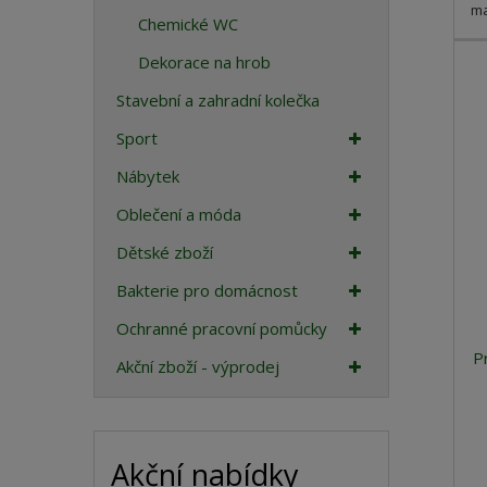
ma
Chemické WC
Dekorace na hrob
Stavební a zahradní kolečka
Sport
Nábytek
Oblečení a móda
Dětské zboží
Bakterie pro domácnost
Ochranné pracovní pomůcky
P
Akční zboží - výprodej
Akční nabídky