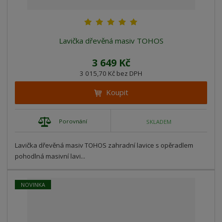
Lavička dřevěná masiv TOHOS
3 649 Kč
3 015,70 Kč bez DPH
Koupit
Porovnání
SKLADEM
Lavička dřevěná masiv TOHOS zahradní lavice s opěradlem
pohodlná masivní lavi...
NOVINKA