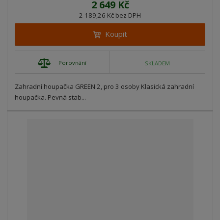
2 649 Kč
2 189,26 Kč bez DPH
Koupit
Porovnání
SKLADEM
Zahradní houpačka GREEN 2, pro 3 osoby Klasická zahradní
houpačka. Pevná stab...