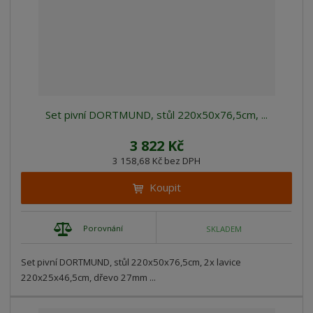
Set pivní DORTMUND, stůl 220x50x76,5cm, ...
3 822 Kč
3 158,68 Kč bez DPH
Koupit
Porovnání
SKLADEM
Set pivní DORTMUND, stůl 220x50x76,5cm, 2x lavice
220x25x46,5cm, dřevo 27mm ...