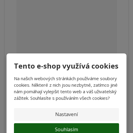
Tento e-shop využívá cookies
Stůl dřevěný masiv TOHOS
Na našich webových stránkách používáme soubory
cookies. Některé z nich jsou nezbytné, zatímco jiné
4 099 Kč
nám pomáhají vylepšit tento web a váš uživatelský
3 387,60 Kč bez DPH
zážitek. Souhlasíte s používáním všech cookies?
Koupit
Nastavení
Porovnání
SKLADEM
Souhlasím