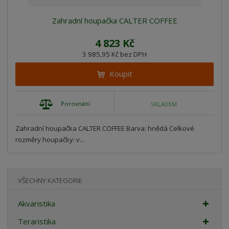
Zahradní houpačka CALTER COFFEE
4 823 Kč
3 985,95 Kč bez DPH
Koupit
Porovnání
SKLADEM
Zahradní houpačka CALTER COFFEE Barva: hnědá Celkové
rozměry houpačky: v...
VŠECHNY KATEGORIE
Akvaristika
Teraristika