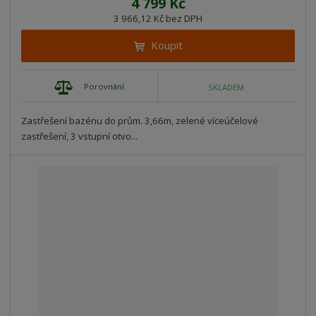
4 799 Kč
3 966,12 Kč bez DPH
Koupit
Porovnání
SKLADEM
Zastřešení bazénu do prům. 3,66m, zelené víceúčelové
zastřešení, 3 vstupní otvo...