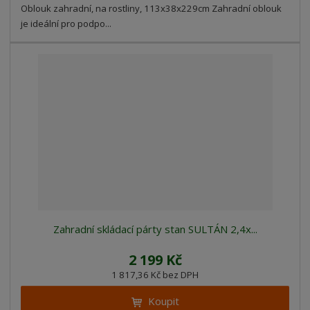
Oblouk zahradní, na rostliny, 113x38x229cm Zahradní oblouk
je ideální pro podpo...
Zahradní skládací párty stan SULTÁN 2,4x...
2 199 Kč
1 817,36 Kč bez DPH
Koupit