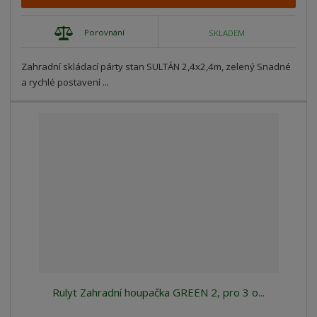
Porovnání
SKLADEM
Zahradní skládací párty stan SULTÁN 2,4x2,4m, zelený Snadné
a rychlé postavení ...
Rulyt Zahradní houpačka GREEN 2, pro 3 o...