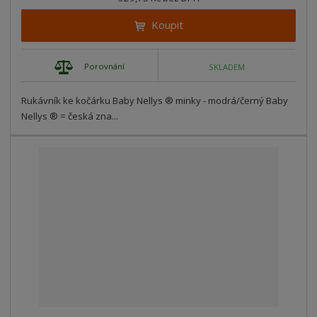
Koupit
Porovnání
SKLADEM
Rukávník ke kočárku Baby Nellys ® minky - modrá/černý Baby
Nellys ® = česká zna...