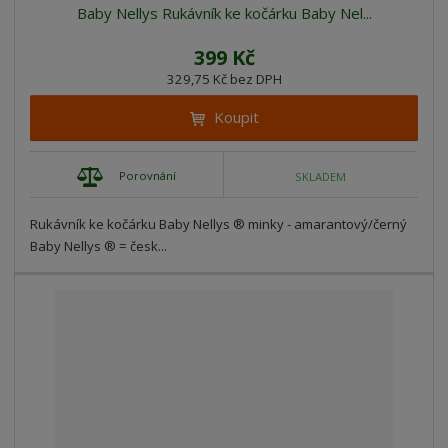
Baby Nellys Rukávník ke kočárku Baby Nel...
399 Kč
329,75 Kč bez DPH
Koupit
Porovnání
SKLADEM
Rukávník ke kočárku Baby Nellys ® minky - amarantový/černý
Baby Nellys ® = česk...