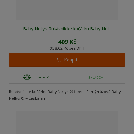
Baby Nellys Rukávník ke kočárku Baby Nel...
409 Kč
338,02 Kč bez DPH
Koupit
Porovnání
SKLADEM
Rukávník ke kočárku Baby Nellys ® flees - černý/růžová Baby
Nellys ® = česká zn...