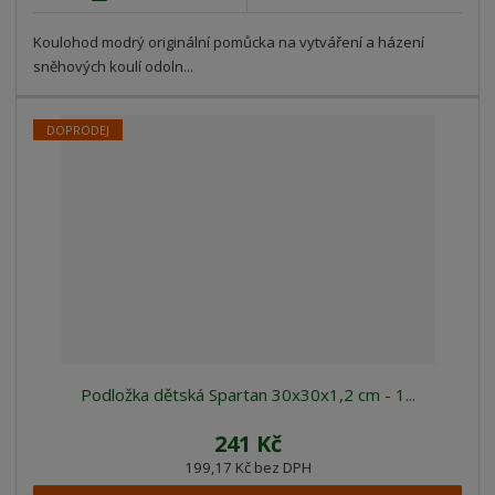
Koulohod modrý originální pomůcka na vytváření a házení
sněhových koulí odoln...
DOPRODEJ
Podložka dětská Spartan 30x30x1,2 cm - 1...
241 Kč
199,17 Kč bez DPH