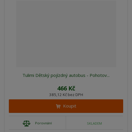
Tulimi Dětský pojízdný autobus - Pohotov...
466 Kč
385,12 Kč bez DPH
Koupit
Porovnání
SKLADEM