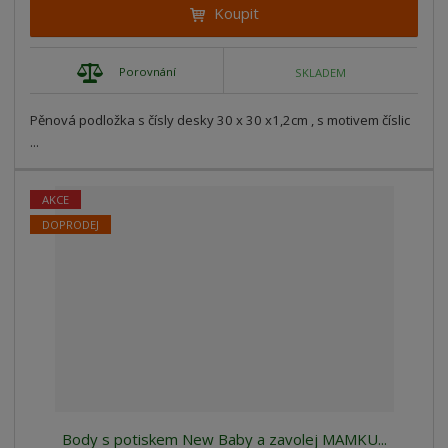
Koupit
Porovnání
SKLADEM
Pěnová podložka s čísly desky 30 x 30 x1,2cm , s motivem číslic
...
AKCE
DOPRODEJ
Body s potiskem New Baby a zavolej MAMKU...