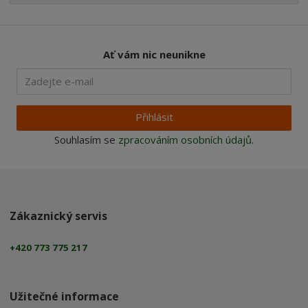
Ať vám nic neunikne
Přihlásit
Souhlasím se
zpracováním osobních údajů
.
Zákaznický servis
+420 773 775 217
Užitečné informace