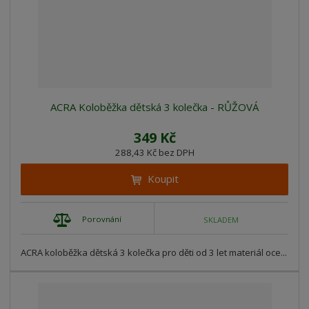
ACRA Koloběžka dětská 3 kolečka - RŮŽOVÁ
349 Kč
288,43 Kč bez DPH
Koupit
Porovnání
SKLADEM
ACRA koloběžka dětská 3 kolečka pro děti od 3 let materiál oce...