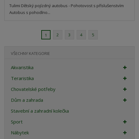
Tulimi Dětský pojízdný autobus - Pohotovost s příslušenstvím
Autobus s pohodlno...
2
3
4
5
1
VŠECHNY KATEGORIE
Akvaristika
Teraristika
Chovatelské potřeby
Dům a zahrada
Stavební a zahradní kolečka
Sport
Nábytek