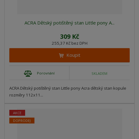
ACRA Dětský potištěný stan Little pony A...
309 Kč
255,37 Kč bez DPH
Koupit
Porovnání
SKLADEM
ACRA Dětský potištěný stan Little pony Acra dětský stan kopule
rozměry 112x11...
AKCE
DOPRODEJ