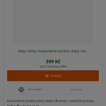
Baby Nellys Rukávník ke kočárku Baby Nel...
399 Kč
329,75 Kč bez DPH
Koupit
Porovnání
SKLADEM
Rukávník ke kočárku Baby Nellys ® minky - máta/černý Baby