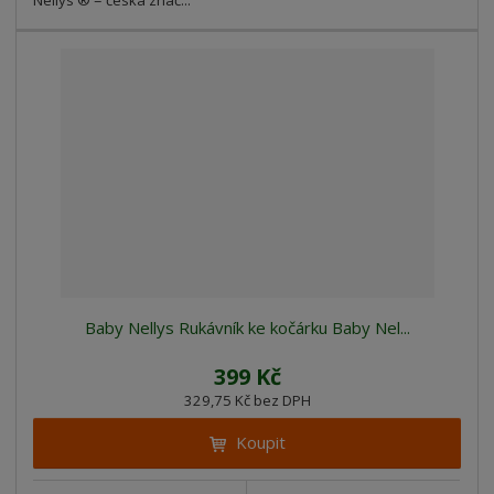
Nellys ® = česká znač...
Baby Nellys Rukávník ke kočárku Baby Nel...
399 Kč
329,75 Kč bez DPH
Koupit