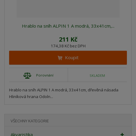
Hrablo na sníh ALPIN 1 A modrá, 33x41cm,...
211 Kč
174,38 Kč bez DPH
Koupit
Porovnání
SKLADEM
Hrablo na sníh ALPIN 1 A modrá, 33x41cm, dřevěná násada
Hliníková hrana Odoln...
VŠECHNY KATEGORIE
Akvaristika