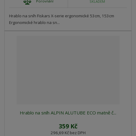
Porovnání
SKLADEM
Hrablo na sníh Fiskars X-serie ergonomické 53cm, 153cm
Ergonomické hrablo na sn...
Hrablo na sníh ALPIN ALUTUBE ECO matně č...
359 Kč
296,69 Kč bez DPH