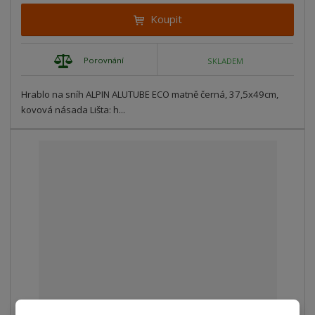
Koupit
Porovnání
SKLADEM
Hrablo na sníh ALPIN ALUTUBE ECO matně černá, 37,5x49cm,
kovová násada Lišta: h...