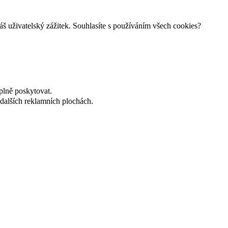
š uživatelský zážitek. Souhlasíte s používáním všech cookies?
plně poskytovat.
dalších reklamních plochách.