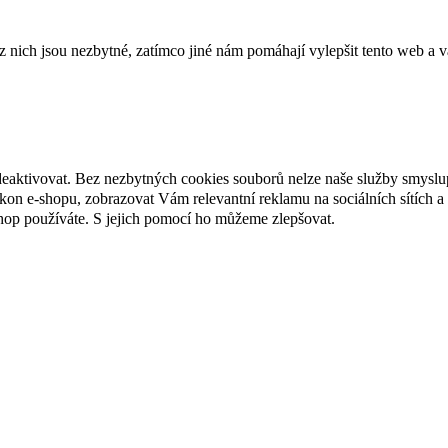
ich jsou nezbytné, zatímco jiné nám pomáhají vylepšit tento web a vá
deaktivovat. Bez nezbytných cookies souborů nelze naše služby smyslu
n e-shopu, zobrazovat Vám relevantní reklamu na sociálních sítích a 
hop používáte. S jejich pomocí ho můžeme zlepšovat.