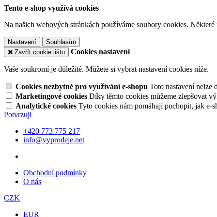
Tento e-shop využívá cookies
Na našich webových stránkách používáme soubory cookies. Některé z n
Nastavení
Souhlasím
Cookies nastavení
Zavřít cookie lištu
Vaše soukromí je důležité. Můžete si vybrat nastavení cookies níže.
Cookies nezbytné pro využívání e-shopu
Toto nastavení nelze 
Marketingové cookies
Díky těmto cookies můžeme zlepšovat výko
Analytické cookies
Tyto cookies nám pomáhají pochopit, jak e-s
Potvrzuji
+420 773 775 217
info@vyprodeje.net
Obchodní podmínky
O nás
CZK
EUR