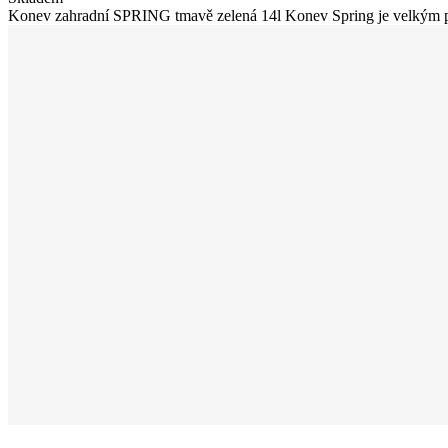
Konev zahradní SPRING tmavě zelená 14l Konev Spring je velkým 