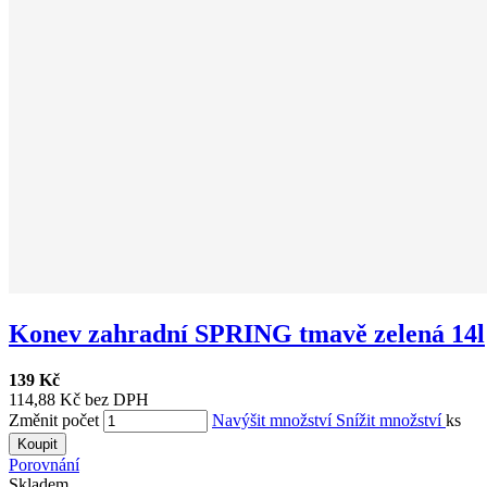
Konev zahradní SPRING tmavě zelená 14l
139 Kč
114,88 Kč bez DPH
Změnit počet
Navýšit množství
Snížit množství
ks
Koupit
Porovnání
Skladem