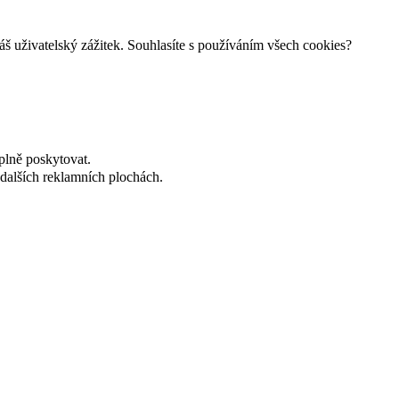
š uživatelský zážitek. Souhlasíte s používáním všech cookies?
plně poskytovat.
dalších reklamních plochách.