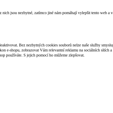
ich jsou nezbytné, zatímco jiné nám pomáhají vylepšit tento web a vá
deaktivovat. Bez nezbytných cookies souborů nelze naše služby smyslu
n e-shopu, zobrazovat Vám relevantní reklamu na sociálních sítích a 
hop používáte. S jejich pomocí ho můžeme zlepšovat.