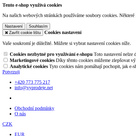
Tento e-shop využívá cookies
Na našich webových stránkách používáme soubory cookies. Některé z n
Nastavení
Souhlasím
Cookies nastavení
Zavřít cookie lištu
Vaše soukromí je důležité. Můžete si vybrat nastavení cookies níže.
Cookies nezbytné pro využívání e-shopu
Toto nastavení nelze 
Marketingové cookies
Díky těmto cookies můžeme zlepšovat výko
Analytické cookies
Tyto cookies nám pomáhají pochopit, jak e-s
Potvrzuji
+420 773 775 217
info@vyprodeje.net
Obchodní podmínky
O nás
CZK
EUR