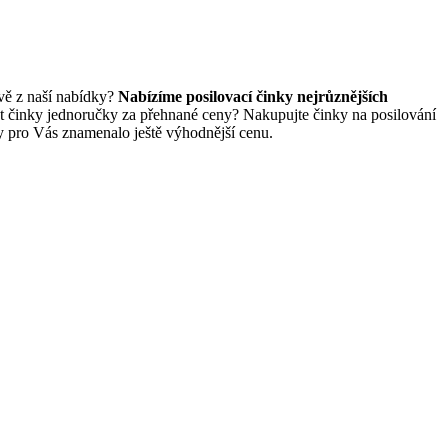
ávě z naší nabídky?
Nabízíme posilovací činky nejrůznějších
povat činky jednoručky za přehnané ceny? Nakupujte činky na posilování
y pro Vás znamenalo ještě výhodnější cenu.