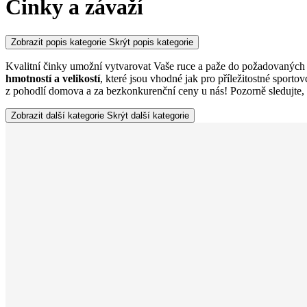
Činky a závaží
Zobrazit popis kategorie
Skrýt popis kategorie
Kvalitní činky umožní vytvarovat Vaše ruce a paže do požadovaných t
hmotností a velikostí
, které jsou vhodné jak pro příležitostné sport
z pohodlí domova a za bezkonkurenční ceny u nás! Pozorně sledujte,
Zobrazit další kategorie
Skrýt další kategorie