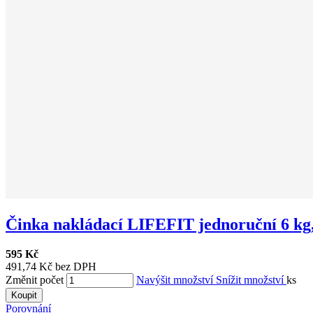
Činka nakládací LIFEFIT jednoruční 6 kg,.
595 Kč
491,74 Kč bez DPH
Změnit počet
Navýšit množství
Snížit množství
ks
Koupit
Porovnání