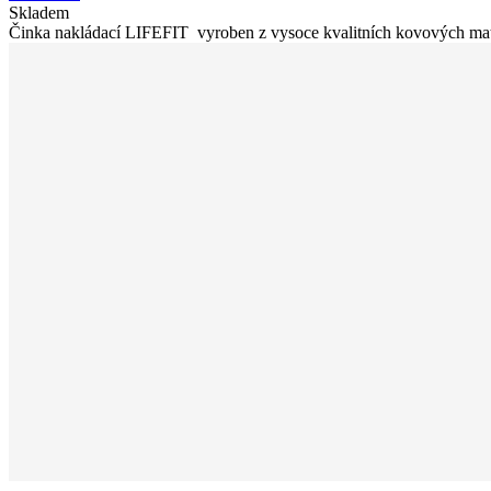
Skladem
Činka nakládací LIFEFIT vyroben z vysoce kvalitních kovových mate