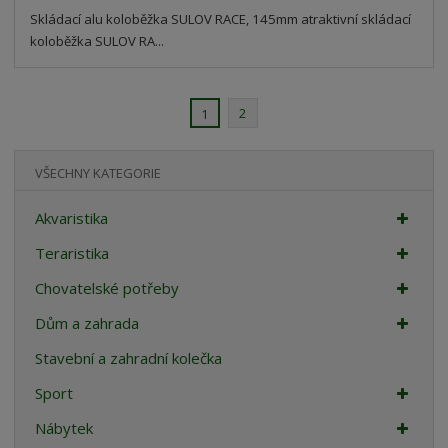
Skládací alu koloběžka SULOV RACE, 145mm atraktivní skládací
koloběžka SULOV RA...
2
1
VŠECHNY KATEGORIE
Akvaristika
Teraristika
Chovatelské potřeby
Dům a zahrada
Stavební a zahradní kolečka
Sport
Nábytek