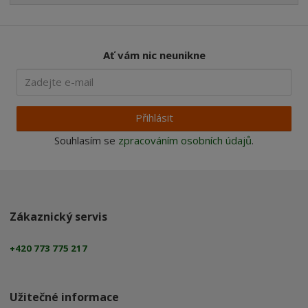
Ať vám nic neunikne
Přihlásit
Souhlasím se
zpracováním osobních údajů
.
Zákaznický servis
+420 773 775 217
Užitečné informace