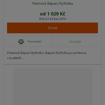
Plastová šlapací čtyřkolka
od
1 029 Kč
850,41 Kč bez DPH
Detail
Porovnání
SKLADEM
Plastová šlapací čtyřkolka šlapací čtyřkolka je vyrobena
z kvalitníh...