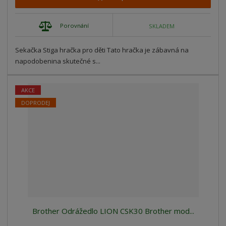
Porovnání
SKLADEM
Sekačka Stiga hračka pro děti Tato hračka je zábavná na
napodobenina skutečné s...
AKCE
DOPRODEJ
Brother Odrážedlo LION CSK30 Brother mod...