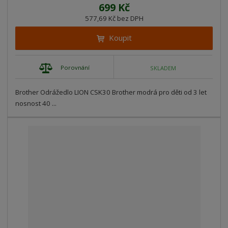
699 Kč
577,69 Kč bez DPH
Koupit
Porovnání
SKLADEM
Brother Odrážedlo LION CSK30 Brother modrá pro děti od 3 let
nosnost 40 ...