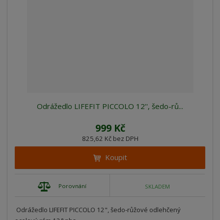
Odrážedlo LIFEFIT PICCOLO 12'', šedo-rů...
999 Kč
825,62 Kč bez DPH
Koupit
Porovnání
SKLADEM
Odrážedlo LIFEFIT PICCOLO 12", šedo-růžové odlehčený