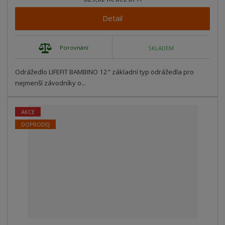
Detail
Porovnání
SKLADEM
Odrážedlo LIFEFIT BAMBINO 12" základní typ odrážedla pro
nejmenší závodníky o...
AKCE
DOPRODEJ