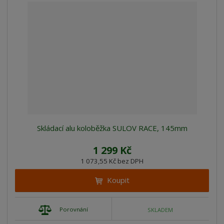
Skládací alu koloběžka SULOV RACE, 145mm
1 299 Kč
1 073,55 Kč bez DPH
Koupit
Porovnání
SKLADEM