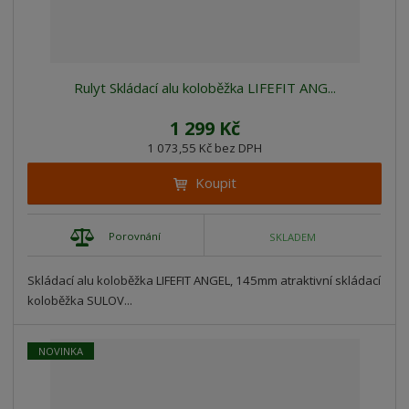
Rulyt Skládací alu koloběžka LIFEFIT ANG...
1 299 Kč
1 073,55 Kč bez DPH
Koupit
Porovnání
SKLADEM
Skládací alu koloběžka LIFEFIT ANGEL, 145mm atraktivní skládací
koloběžka SULOV...
NOVINKA