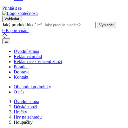
Přihlásit se
Vyhledat
Jaký produkt hledáte?
Vyhledat
0
K porovnání
☰
Úvodní strana
Reklamační řád
Reklamace / Vrácení zboží
Poradna
Doprava
Kontakt
Obchodní podmínky
O nás
Úvodní strana
Dětské zboží
Hračky
Hry na zahradu
Houpačky