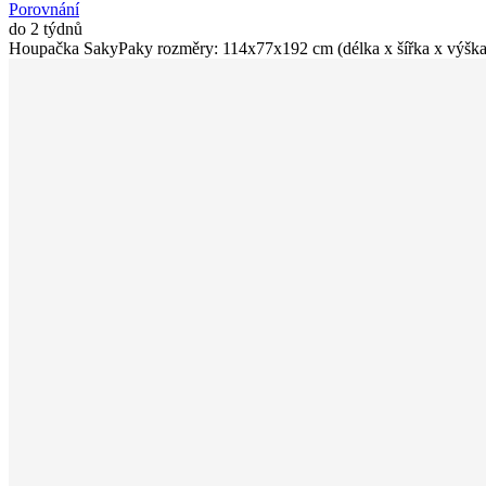
Porovnání
do 2 týdnů
Houpačka SakyPaky rozměry: 114x77x192 cm (délka x šířka x výška 