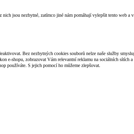
ich jsou nezbytné, zatímco jiné nám pomáhají vylepšit tento web a vá
deaktivovat. Bez nezbytných cookies souborů nelze naše služby smyslu
n e-shopu, zobrazovat Vám relevantní reklamu na sociálních sítích a 
hop používáte. S jejich pomocí ho můžeme zlepšovat.