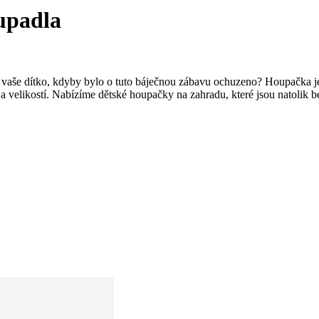
upadla
vaše dítko, kdyby bylo o tuto báječnou zábavu ochuzeno? Houpačka je 
 a velikostí. Nabízíme dětské houpačky na zahradu, které jsou natolik b