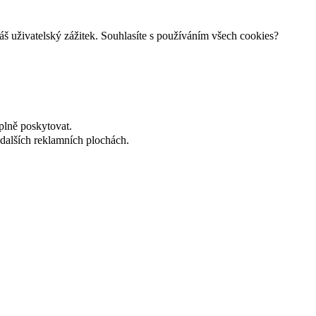
š uživatelský zážitek. Souhlasíte s používáním všech cookies?
plně poskytovat.
dalších reklamních plochách.