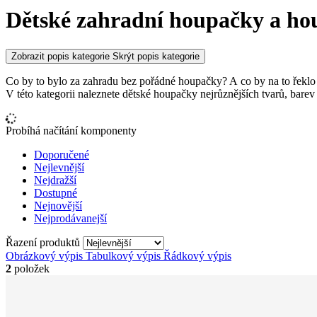
Dětské zahradní houpačky a ho
Zobrazit popis kategorie
Skrýt popis kategorie
Co by to bylo za zahradu bez pořádné houpačky? A co by na to řeklo 
V této kategorii naleznete dětské houpačky nejrůznějších tvarů, barev
Probíhá načítání komponenty
Doporučené
Nejlevnější
Nejdražší
Dostupné
Nejnovější
Nejprodávanejší
Řazení produktů
Obrázkový výpis
Tabulkový výpis
Řádkový výpis
2
položek