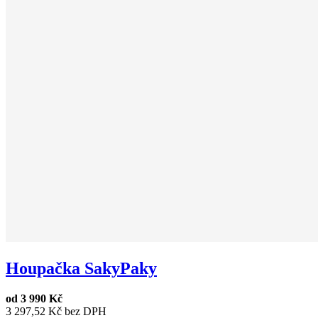
Houpačka SakyPaky
od
3 990 Kč
3 297,52 Kč bez DPH