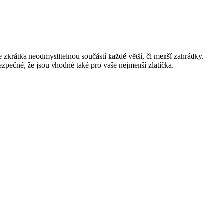
zkrátka neodmyslitelnou součástí každé větší, či menší zahrádky.
ezpečné, že jsou vhodné také pro vaše nejmenší zlatíčka.