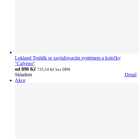
Lukland Truhlík se zavlažovacím systémem a kolečky
''Calypso''
od
890 Kč
735,54 Kč
bez DPH
Skladem
Detail
Akce