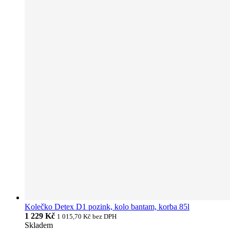
Kolečko Detex D1 pozink, kolo bantam, korba 85l
1 229 Kč
1 015,70 Kč
bez DPH
Skladem