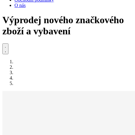
O nás
Výprodej nového značkového
zboží a vybavení