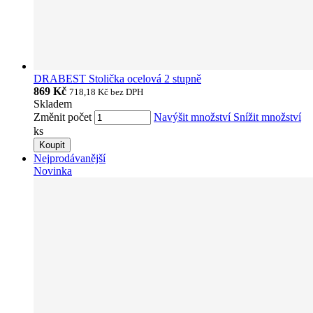
DRABEST Stolička ocelová 2 stupně
869 Kč
718,18 Kč
bez DPH
Skladem
Změnit počet
Navýšit množství
Snížit množství
ks
Koupit
Nejprodávanější
Novinka