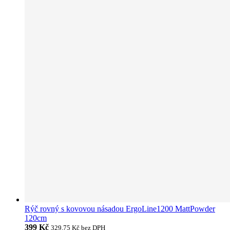
Rýč rovný s kovovou násadou ErgoLine1200 MattPowder
120cm
399 Kč
329,75 Kč
bez DPH