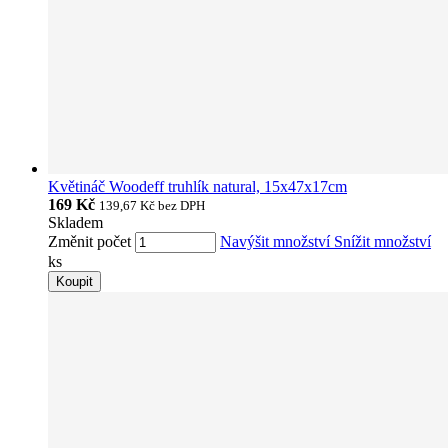
Květináč Woodeff truhlík natural, 15x47x17cm
169 Kč
139,67 Kč
bez DPH
Skladem
Změnit počet
Navýšit množství
Snížit množství
ks
Koupit