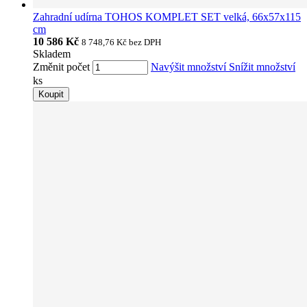
Zahradní udírna TOHOS KOMPLET SET velká, 66x57x115
cm
10 586 Kč
8 748,76 Kč
bez DPH
Skladem
Změnit počet
Navýšit množství
Snížit množství
ks
Koupit