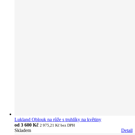
Lukland Oblouk na růže s truhlíky na květiny
od
3 600 Kč
2 975,21 Kč
bez DPH
Skladem
Detail