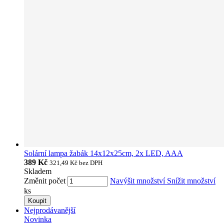
Solární lampa žabák 14x12x25cm, 2x LED, AAA
389 Kč
321,49 Kč
bez DPH
Skladem
Změnit počet
Navýšit množství
Snížit množství
ks
Koupit
Nejprodávanější
Novinka