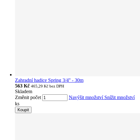
Zahradní hadice Spring 3/4'' - 30m
563 Kč
465,29 Kč
bez DPH
Skladem
Změnit počet
Navýšit množství
Snížit množství
ks
Koupit