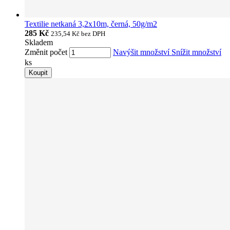
Textilie netkaná 3,2x10m, černá, 50g/m2
285 Kč
235,54 Kč
bez DPH
Skladem
Změnit počet
Navýšit množství
Snížit množství
ks
Koupit