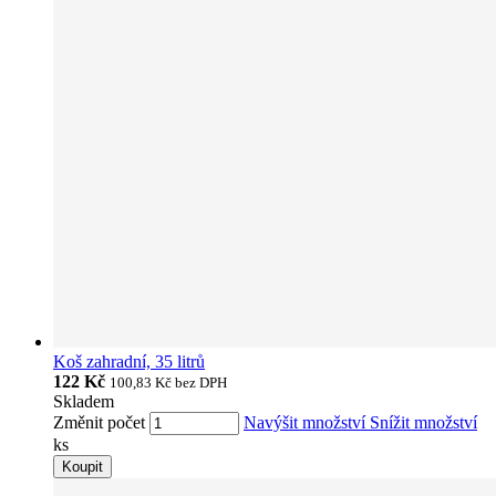
Koš zahradní, 35 litrů
122 Kč
100,83 Kč
bez DPH
Skladem
Změnit počet
Navýšit množství
Snížit množství
ks
Koupit