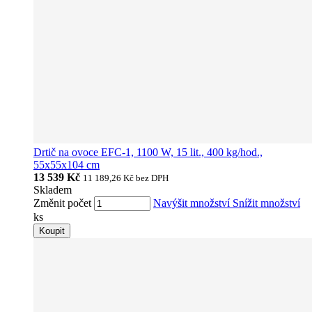
Drtič na ovoce EFC-1, 1100 W, 15 lit., 400 kg/hod.,
55x55x104 cm
13 539 Kč
11 189,26 Kč
bez DPH
Skladem
Změnit počet
Navýšit množství
Snížit množství
ks
Koupit