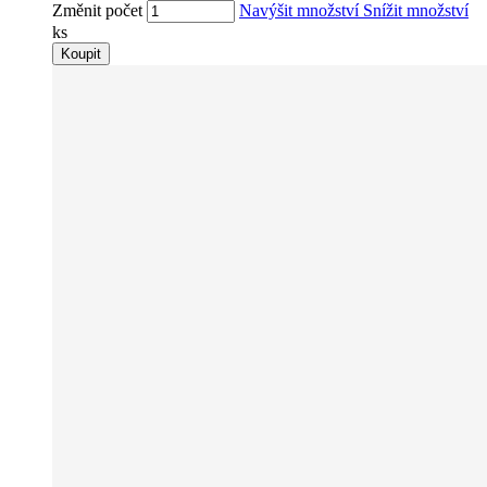
Změnit počet
Navýšit množství
Snížit množství
ks
Koupit