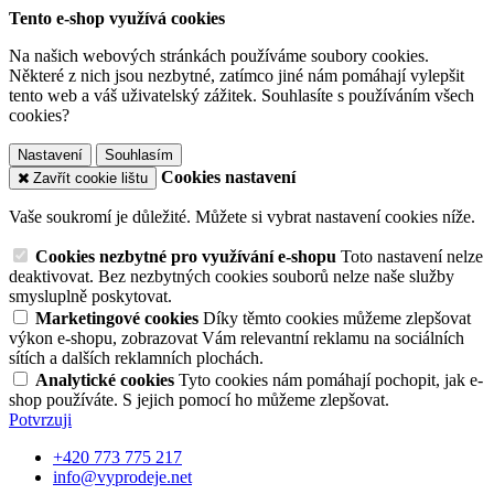
Tento e-shop využívá cookies
Na našich webových stránkách používáme soubory cookies.
Některé z nich jsou nezbytné, zatímco jiné nám pomáhají vylepšit
tento web a váš uživatelský zážitek. Souhlasíte s používáním všech
cookies?
Nastavení
Souhlasím
Cookies nastavení
Zavřít cookie lištu
Vaše soukromí je důležité. Můžete si vybrat nastavení cookies níže.
Cookies nezbytné pro využívání e-shopu
Toto nastavení nelze
deaktivovat. Bez nezbytných cookies souborů nelze naše služby
smysluplně poskytovat.
Marketingové cookies
Díky těmto cookies můžeme zlepšovat
výkon e-shopu, zobrazovat Vám relevantní reklamu na sociálních
sítích a dalších reklamních plochách.
Analytické cookies
Tyto cookies nám pomáhají pochopit, jak e-
shop používáte. S jejich pomocí ho můžeme zlepšovat.
Potvrzuji
+420 773 775 217
info@vyprodeje.net