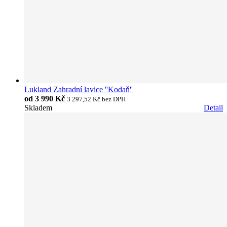
Lukland Zahradní lavice ''Kodaň''
od
3 990 Kč
3 297,52 Kč
bez DPH
Skladem
Detail