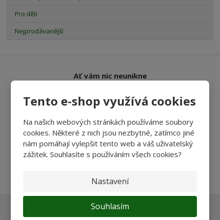
Pro děti
Nejprodávanější
Ať vám nic neunikne
Tento e-shop využívá cookies
Přihlásit
Na našich webových stránkách používáme soubory
cookies. Některé z nich jsou nezbytné, zatímco jiné
nám pomáhají vylepšit tento web a váš uživatelský
zážitek. Souhlasíte s používáním všech cookies?
Souhlasím se
zpracováním osobních údajů
.
Nastavení
Souhlasím