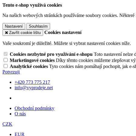
Tento e-shop využívá cookies
Na našich webových stránkách používáme soubory cookies. Některé z n
Nastavení
Souhlasím
Cookies nastavení
Zavřít cookie lištu
Vaše soukromí je důležité. Můžete si vybrat nastavení cookies níže.
Cookies nezbytné pro využívání e-shopu
Toto nastavení nelze 
Marketingové cookies
Díky těmto cookies můžeme zlepšovat výko
Analytické cookies
Tyto cookies nám pomáhají pochopit, jak e-s
Potvrzuji
+420 773 775 217
info@vyprodeje.net
Obchodní podmínky
O nás
CZK
EUR