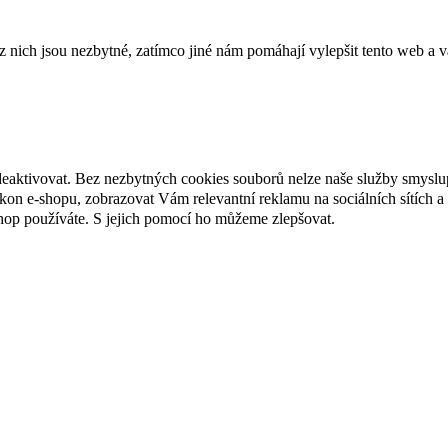
ich jsou nezbytné, zatímco jiné nám pomáhají vylepšit tento web a vá
deaktivovat. Bez nezbytných cookies souborů nelze naše služby smyslu
n e-shopu, zobrazovat Vám relevantní reklamu na sociálních sítích a 
hop používáte. S jejich pomocí ho můžeme zlepšovat.