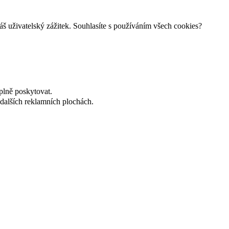
š uživatelský zážitek. Souhlasíte s používáním všech cookies?
plně poskytovat.
dalších reklamních plochách.