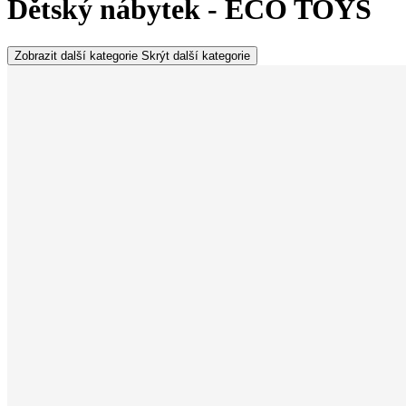
Dětský nábytek - ECO TOYS
Zobrazit další kategorie
Skrýt další kategorie