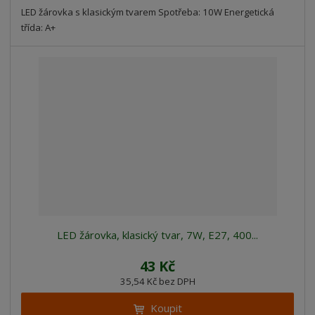
LED žárovka s klasickým tvarem Spotřeba: 10W Energetická
třída: A+
LED žárovka, klasický tvar, 7W, E27, 400...
43 Kč
35,54 Kč bez DPH
Koupit