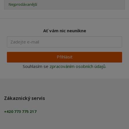
Nejprodávanější
Ať vám nic neunikne
Přihlásit
Souhlasím se
zpracováním osobních údajů
.
Zákaznický servis
+420 773 775 217