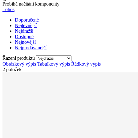
Probíhá načítání komponenty
Tohos
Doporučené
Nejlevnější
Nejdražší
Dostupné
Nejnovější
Nejprodávanejší
Řazení produktů
Obrázkový výpis
Tabulkový výpis
Řádkový výpis
2
položek