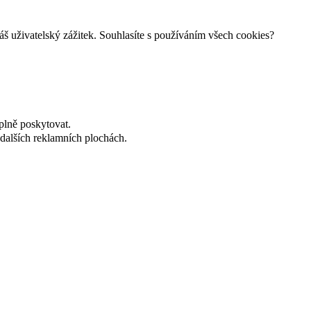
š uživatelský zážitek. Souhlasíte s používáním všech cookies?
plně poskytovat.
dalších reklamních plochách.