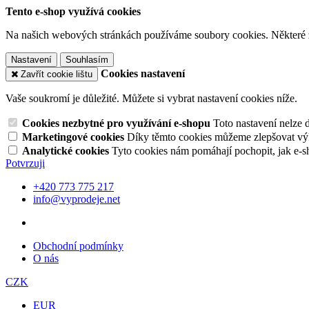
Tento e-shop využívá cookies
Na našich webových stránkách používáme soubory cookies. Některé z n
Nastavení
Souhlasím
Cookies nastavení
Zavřít cookie lištu
Vaše soukromí je důležité. Můžete si vybrat nastavení cookies níže.
Cookies nezbytné pro využívání e-shopu
Toto nastavení nelze 
Marketingové cookies
Díky těmto cookies můžeme zlepšovat výko
Analytické cookies
Tyto cookies nám pomáhají pochopit, jak e-s
Potvrzuji
+420 773 775 217
info@vyprodeje.net
Obchodní podmínky
O nás
CZK
EUR