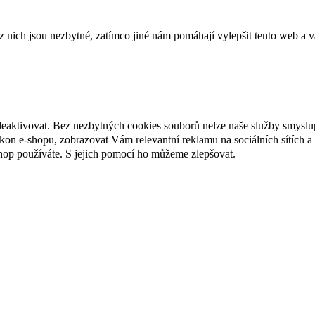
ich jsou nezbytné, zatímco jiné nám pomáhají vylepšit tento web a vá
deaktivovat. Bez nezbytných cookies souborů nelze naše služby smyslu
n e-shopu, zobrazovat Vám relevantní reklamu na sociálních sítích a 
hop používáte. S jejich pomocí ho můžeme zlepšovat.