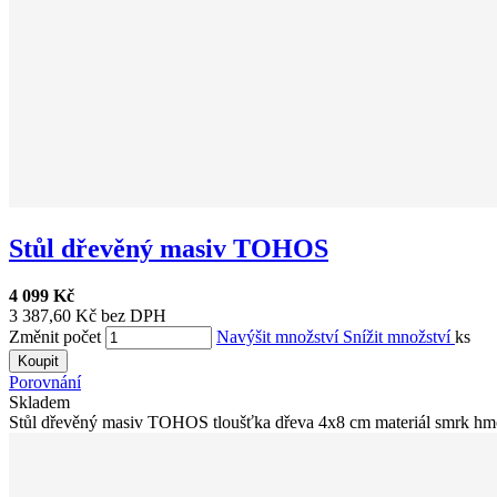
Stůl dřevěný masiv TOHOS
4 099 Kč
3 387,60 Kč bez DPH
Změnit počet
Navýšit množství
Snížit množství
ks
Koupit
Porovnání
Skladem
Stůl dřevěný masiv TOHOS tloušťka dřeva 4x8 cm materiál smrk hmo