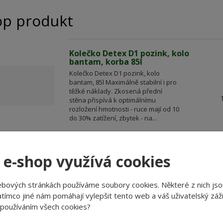
op produkt
Kolečko Detex D1 pozink, kolo
bantam, korba 85l
Kolečko Detex D1 pozink, kolo
bantam, 85l Maximálně stabilní i pro
těžké náklady. Zkosená přední
stěna přispívá k optimálnímu
rozložení hmotnosti - ruce mají od 10
do 30% zatížení, zbytek - na...
 e-shop využívá cookies
Probíhá načítání komp
ebových stránkách používáme soubory cookies. Některé z nich jso
tímco jiné nám pomáhají vylepšit tento web a váš uživatelský záži
 používáním všech cookies?
RCRAFT