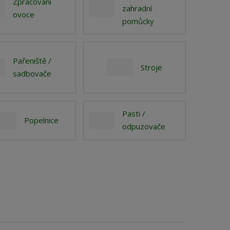
Zpracování
zahradní
ovoce
pomůcky
Pařeniště /
Stroje
sadbovače
Pasti /
Popelnice
odpuzovače