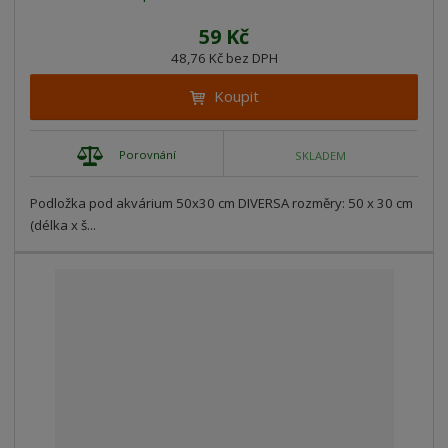
59 Kč
48,76 Kč bez DPH
Koupit
Porovnání
SKLADEM
Podložka pod akvárium 50x30 cm DIVERSA rozměry: 50 x 30 cm
(délka x š...