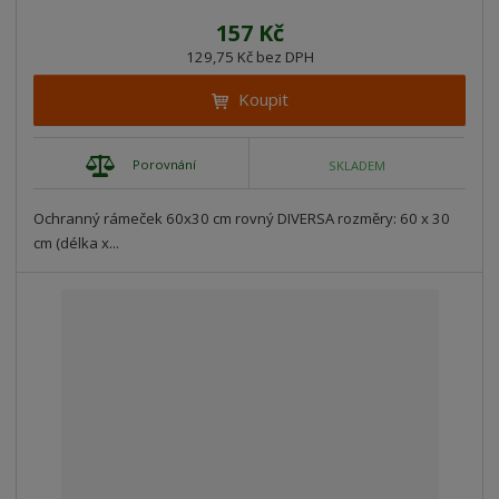
157 Kč
129,75 Kč bez DPH
Koupit
Porovnání
SKLADEM
Ochranný rámeček 60x30 cm rovný DIVERSA rozměry: 60 x 30
cm (délka x...