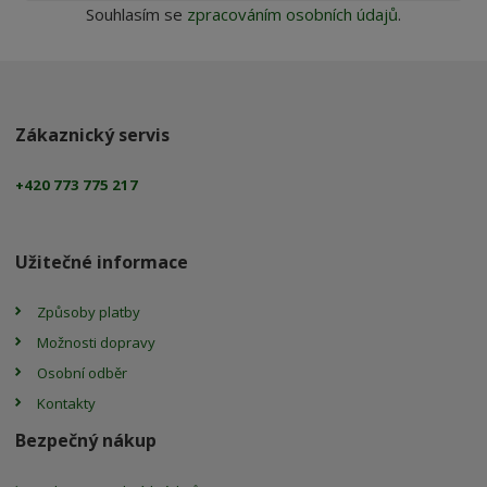
Souhlasím se
zpracováním osobních údajů
.
Zákaznický servis
+420 773 775 217
Užitečné informace
Způsoby platby
Možnosti dopravy
Osobní odběr
Kontakty
Bezpečný nákup