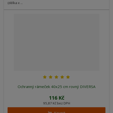
(délka x ...
Ochranný rámeček 40x25 cm rovný DIVERSA
116 Kč
95,87 Kč bez DPH
Koupit