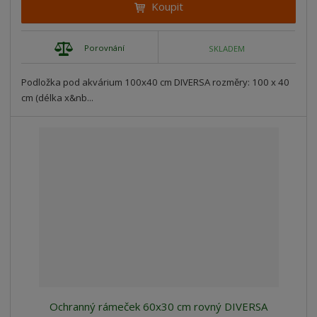
Koupit
Porovnání
SKLADEM
Podložka pod akvárium 100x40 cm DIVERSA rozměry: 100 x 40
cm (délka x&nb...
Ochranný rámeček 60x30 cm rovný DIVERSA