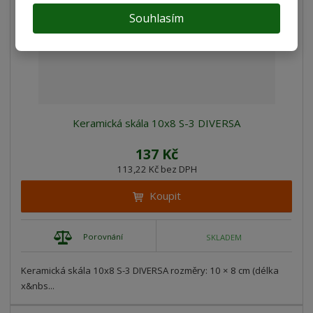
Souhlasím
Keramická skála 10x8 S-3 DIVERSA
137 Kč
113,22 Kč bez DPH
Koupit
Porovnání
SKLADEM
Keramická skála 10x8 S-3 DIVERSA rozměry: 10 × 8 cm (délka
x&nbs...