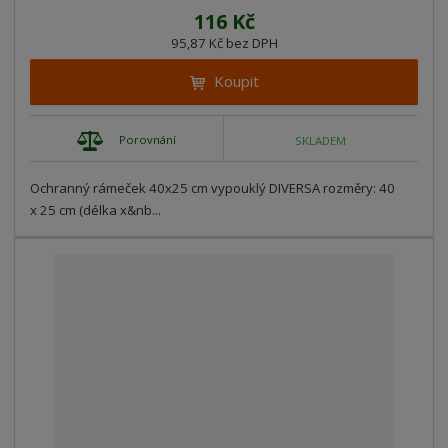
116 Kč
95,87 Kč bez DPH
Koupit
Porovnání
SKLADEM
Ochranný rámeček 40x25 cm vypouklý DIVERSA rozměry: 40
x 25 cm (délka x&nb...