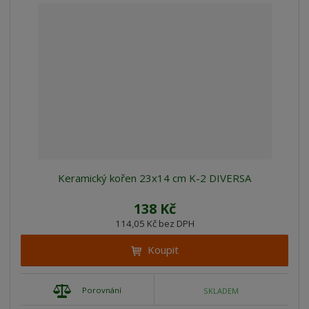
Keramický kořen 23x14 cm K-2 DIVERSA
138 Kč
114,05 Kč bez DPH
Koupit
Porovnání
SKLADEM