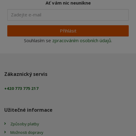
Ať vám nic neunikne
Přihlásit
Souhlasím se
zpracováním osobních údajů
.
Zákaznický servis
+420 773 775 217
Užitečné informace
Způsoby platby
Možnosti dopravy