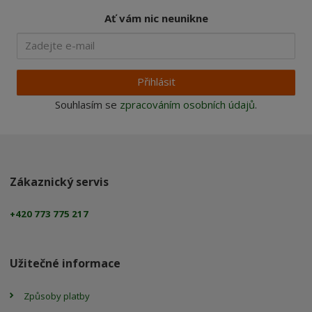
Ať vám nic neunikne
Přihlásit
Souhlasím se
zpracováním osobních údajů
.
Zákaznický servis
+420 773 775 217
Užitečné informace
Způsoby platby