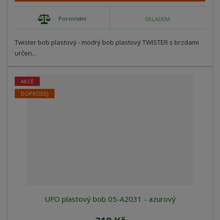
Porovnání
SKLADEM
Twister bob plastový - modrý bob plastový TWISTER s brzdami
určen...
AKCE
DOPRODEJ
UFO plastový bob 05-A2031 - azurový