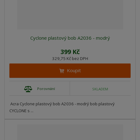
Cyclone plastový bob A2036 - modrý
399 Kč
329,75 Kč bez DPH
Koupit
Porovnání
SKLADEM
Acra Cyclone plastový bob A2036 - modrý bob plastový
CYCLONE s ...