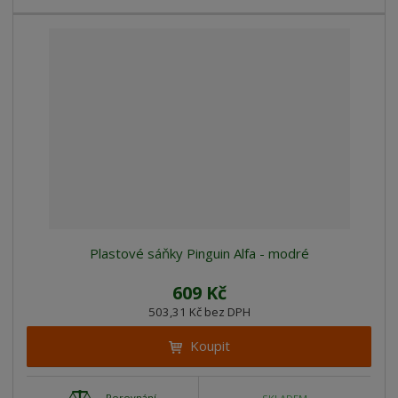
Plastové sáňky Pinguin Alfa - modré
609 Kč
503,31 Kč bez DPH
Koupit
Porovnání