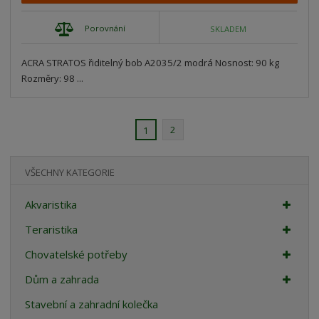
Porovnání
SKLADEM
ACRA STRATOS řiditelný bob A2035/2 modrá Nosnost: 90 kg
Rozměry: 98 ...
2
1
VŠECHNY KATEGORIE
Akvaristika
Teraristika
Chovatelské potřeby
Dům a zahrada
Stavební a zahradní kolečka