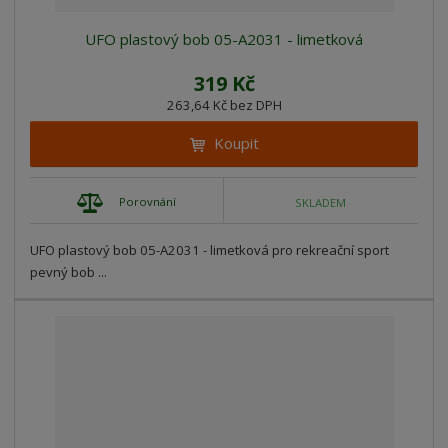
UFO plastový bob 05-A2031 - limetková
319 Kč
263,64 Kč bez DPH
Koupit
Porovnání
SKLADEM
UFO plastový bob 05-A2031 - limetková pro rekreační sport
pevný bob ...