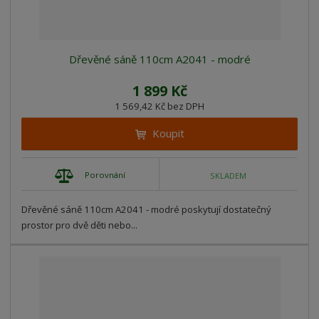
Dřevěné sáně 110cm A2041 - modré
1 899 Kč
1 569,42 Kč bez DPH
Koupit
Porovnání
SKLADEM
Dřevěné sáně 110cm A2041 - modré poskytují dostatečný
prostor pro dvě děti nebo...