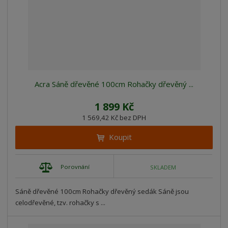
Acra Sáně dřevěné 100cm Rohačky dřevěný ...
1 899 Kč
1 569,42 Kč bez DPH
Koupit
Porovnání
SKLADEM
Sáně dřevěné 100cm Rohačky dřevěný sedák Sáně jsou
celodřevěné, tzv. rohačky s ...