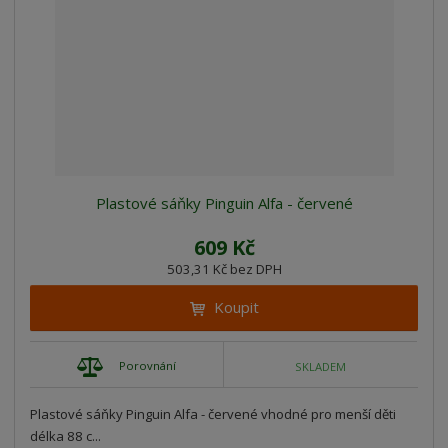
Plastové sáňky Pinguin Alfa - červené
609 Kč
503,31 Kč bez DPH
Koupit
Porovnání
SKLADEM
Plastové sáňky Pinguin Alfa - červené vhodné pro menší děti
délka 88 c...