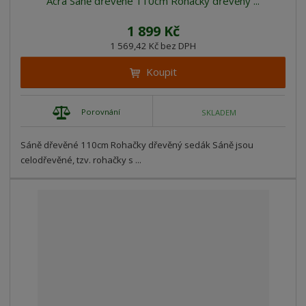
Acra Sáně dřevěné 110cm Rohačky dřevěný ...
1 899 Kč
1 569,42 Kč bez DPH
Koupit
Porovnání
SKLADEM
Sáně dřevěné 110cm Rohačky dřevěný sedák Sáně jsou
celodřevěné, tzv. rohačky s ...