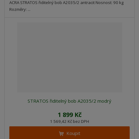
ACRA STRATOS řiditelný bob A2035/2 antracit Nosnost: 90 kg
Rozměry: ...
STRATOS řiditelný bob A2035/2 modrý
1 899 Kč
1 569,42 Kč bez DPH
Koupit