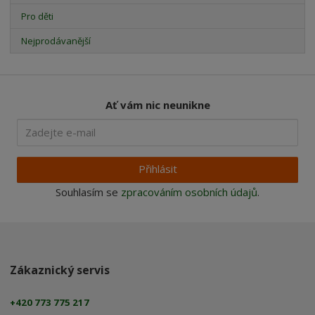
Pro děti
Nejprodávanější
Ať vám nic neunikne
Přihlásit
Souhlasím se
zpracováním osobních údajů
.
Zákaznický servis
+420 773 775 217