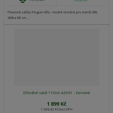
SKLADEM
Plastové sáňky Pinguin Alfa - modré vhodné pro menší děti
délka 88 cm ...
Dřevěné sáně 110cm A2041 - červené
1 899 Kč
1 569,42 Kč bez DPH