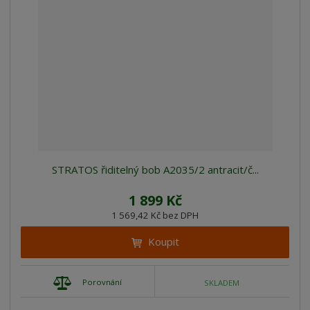
STRATOS řiditelný bob A2035/2 antracit/č...
1 899 Kč
1 569,42 Kč bez DPH
Koupit
Porovnání
SKLADEM