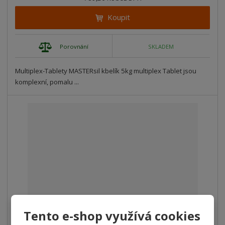
Koupit
Porovnání
SKLADEM
Multiplex-Tablety MASTERsil kbelík 5kg multiplex Tablet jsou
komplexní, pomalu ...
Tento e-shop využívá cookies