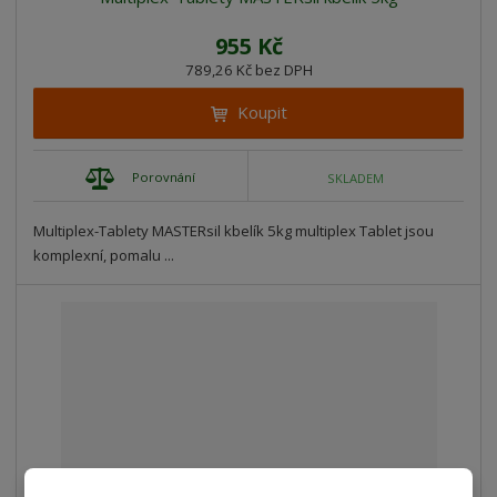
955 Kč
789,26 Kč bez DPH
Koupit
Porovnání
SKLADEM
Multiplex-Tablety MASTERsil kbelík 5kg multiplex Tablet jsou
komplexní, pomalu ...