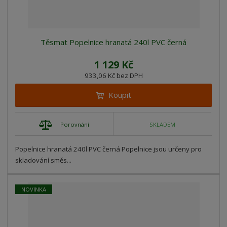
Těsmat Popelnice hranatá 240l PVC černá
1 129 Kč
933,06 Kč bez DPH
Koupit
Porovnání
SKLADEM
Popelnice hranatá 240l PVC černá Popelnice jsou určeny pro
skladování směs...
NOVINKA