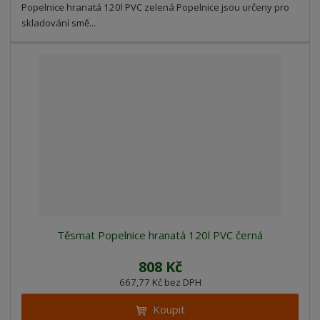
Popelnice hranatá 120l PVC zelená Popelnice jsou určeny pro
skladování smě...
Těsmat Popelnice hranatá 120l PVC černá
808 Kč
667,77 Kč bez DPH
Koupit