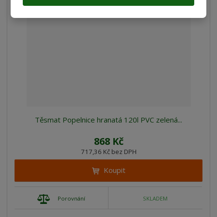
Těsmat Popelnice hranatá 120l PVC zelená...
868 Kč
717,36 Kč bez DPH
Koupit
Porovnání
SKLADEM