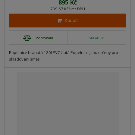
895 Kč
739,67 Kč bez DPH
Koupit
Porovnání
SKLADEM
Popelnice hranatá 120l PVC žlutá Popelnice jsou určeny pro
skladování směs...