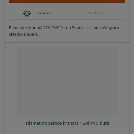
Porovnání
SKLADEM
Popelnice hranatá 120l PVC černá Popelnice jsou určeny pro
skladování smě...
Těsmat Popelnice hranatá 120l PVC žlutá