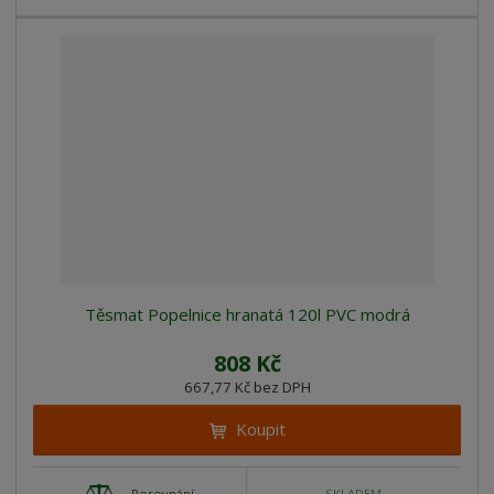
Těsmat Popelnice hranatá 120l PVC modrá
808 Kč
667,77 Kč bez DPH
Koupit
Porovnání
SKLADEM