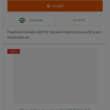
Koupit
Porovnání
SKLADEM
Popelnice hranatá 240l PVC červená Popelnice jsou určeny pro
skladování sm...
AKCE