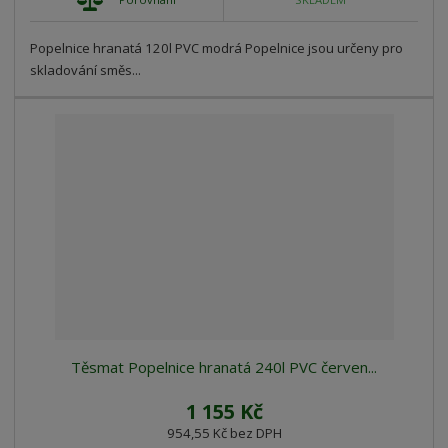
Popelnice hranatá 120l PVC modrá Popelnice jsou určeny pro
skladování směs...
Těsmat Popelnice hranatá 240l PVC červen...
1 155 Kč
954,55 Kč bez DPH