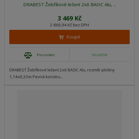
DRABEST Žebříkové lešení 2x6 BASIC Alu, ...
3 469 Kč
2 866,94 Kč bez DPH
Koupit
Porovnání
SKLADEM
DRABEST Žebříkové lešení 2x6 BASIC Alu, rozměr plošiny
1,14x0,33m Pevná konstru...