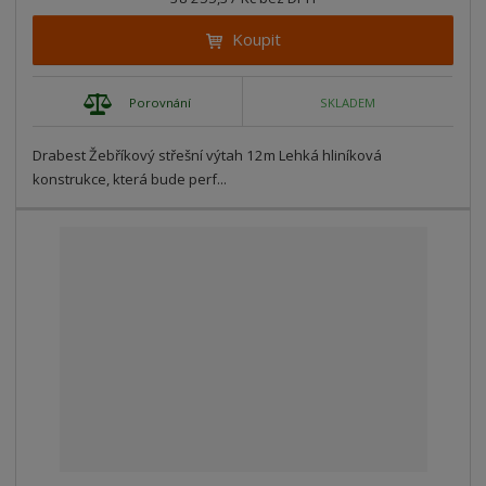
Koupit
Porovnání
SKLADEM
Drabest Žebříkový střešní výtah 12m Lehká hliníková
konstrukce, která bude perf...