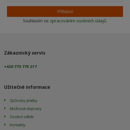
Přihlásit
Souhlasím se
zpracováním osobních údajů
.
Zákaznický servis
+420 773 775 217
Užitečné informace
Způsoby platby
Možnosti dopravy
Osobní odběr
Kontakty