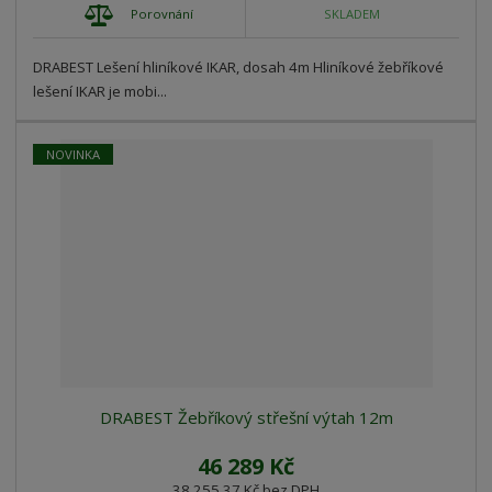
Porovnání
SKLADEM
DRABEST Lešení hliníkové IKAR, dosah 4m Hliníkové žebříkové
lešení IKAR je mobi...
NOVINKA
DRABEST Žebříkový střešní výtah 12m
46 289 Kč
38 255,37 Kč bez DPH