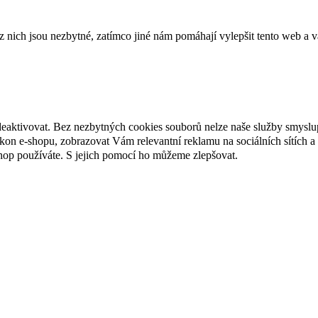
ich jsou nezbytné, zatímco jiné nám pomáhají vylepšit tento web a vá
deaktivovat. Bez nezbytných cookies souborů nelze naše služby smyslu
n e-shopu, zobrazovat Vám relevantní reklamu na sociálních sítích a 
hop používáte. S jejich pomocí ho můžeme zlepšovat.