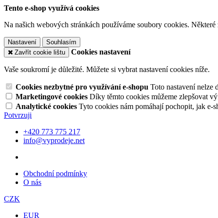
Tento e-shop využívá cookies
Na našich webových stránkách používáme soubory cookies. Některé z n
Nastavení
Souhlasím
Cookies nastavení
Zavřít cookie lištu
Vaše soukromí je důležité. Můžete si vybrat nastavení cookies níže.
Cookies nezbytné pro využívání e-shopu
Toto nastavení nelze 
Marketingové cookies
Díky těmto cookies můžeme zlepšovat výko
Analytické cookies
Tyto cookies nám pomáhají pochopit, jak e-s
Potvrzuji
+420 773 775 217
info@vyprodeje.net
Obchodní podmínky
O nás
CZK
EUR