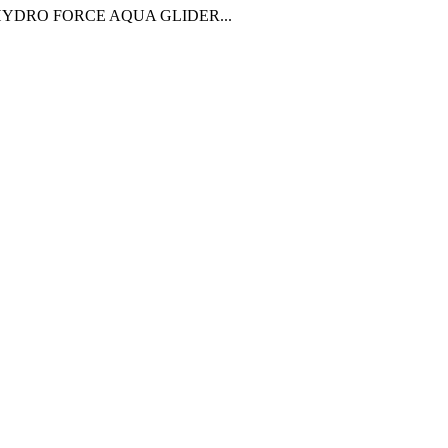
rd HYDRO FORCE AQUA GLIDER...