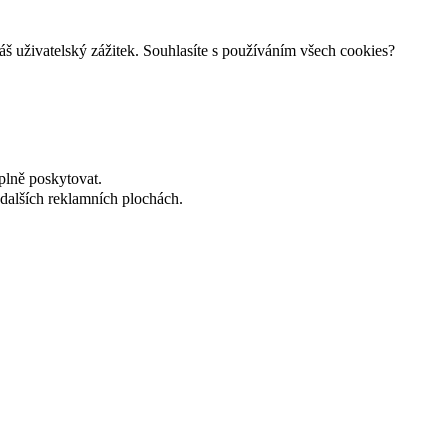
š uživatelský zážitek. Souhlasíte s používáním všech cookies?
plně poskytovat.
dalších reklamních plochách.