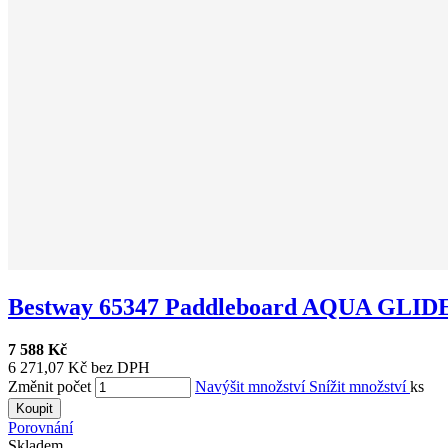
Bestway 65347 Paddleboard AQUA GLIDER
7 588 Kč
6 271,07 Kč bez DPH
Změnit počet
Navýšit množství
Snížit množství
ks
Koupit
Porovnání
Skladem