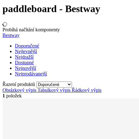
paddleboard - Bestway
Probíhá načítání komponenty
Bestway
Doporučené
Nejlevnější
Nejdražší
Dostupné
Nejnovější
Nejprodávanejší
Řazení produktů
Obrázkový výpis
Tabulkový výpis
Řádkový výpis
1
položek