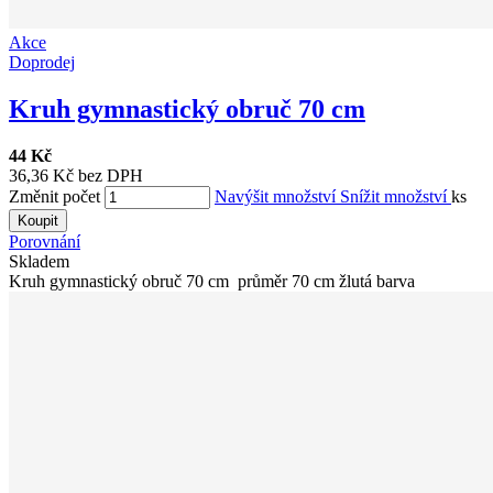
Akce
Doprodej
Kruh gymnastický obruč 70 cm
44 Kč
36,36 Kč bez DPH
Změnit počet
Navýšit množství
Snížit množství
ks
Koupit
Porovnání
Skladem
Kruh gymnastický obruč 70 cm průměr 70 cm žlutá barva