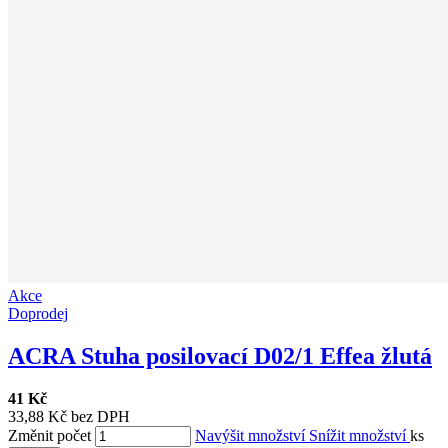
Akce
Doprodej
ACRA Stuha posilovací D02/1 Effea žlutá
41 Kč
33,88 Kč bez DPH
Změnit počet
Navýšit množství
Snížit množství
ks