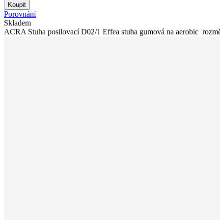
Koupit
Porovnání
Skladem
ACRA Stuha posilovací D02/1 Effea stuha gumová na aerobic rozměr