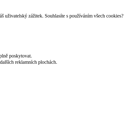
š uživatelský zážitek. Souhlasíte s používáním všech cookies?
plně poskytovat.
dalších reklamních plochách.