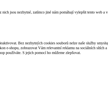
ich jsou nezbytné, zatímco jiné nám pomáhají vylepšit tento web a vá
deaktivovat. Bez nezbytných cookies souborů nelze naše služby smyslu
n e-shopu, zobrazovat Vám relevantní reklamu na sociálních sítích a 
hop používáte. S jejich pomocí ho můžeme zlepšovat.