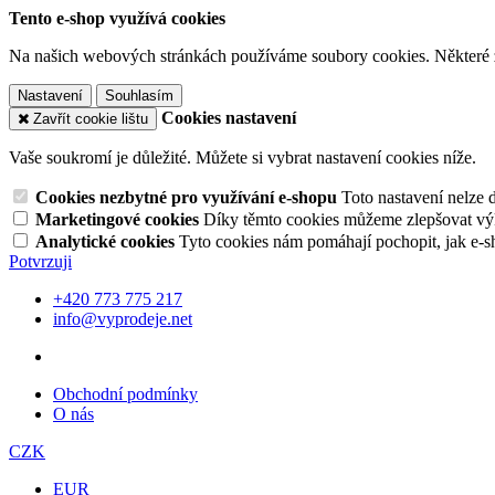
Tento e-shop využívá cookies
Na našich webových stránkách používáme soubory cookies. Některé z n
Nastavení
Souhlasím
Cookies nastavení
Zavřít cookie lištu
Vaše soukromí je důležité. Můžete si vybrat nastavení cookies níže.
Cookies nezbytné pro využívání e-shopu
Toto nastavení nelze 
Marketingové cookies
Díky těmto cookies můžeme zlepšovat výko
Analytické cookies
Tyto cookies nám pomáhají pochopit, jak e-s
Potvrzuji
+420 773 775 217
info@vyprodeje.net
Obchodní podmínky
O nás
CZK
EUR