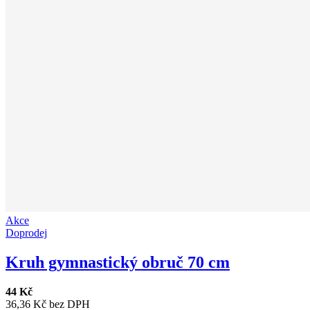
Akce
Doprodej
Kruh gymnastický obruč 70 cm
44 Kč
36,36 Kč bez DPH