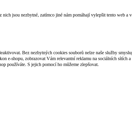
ich jsou nezbytné, zatímco jiné nám pomáhají vylepšit tento web a vá
deaktivovat. Bez nezbytných cookies souborů nelze naše služby smyslu
n e-shopu, zobrazovat Vám relevantní reklamu na sociálních sítích a 
hop používáte. S jejich pomocí ho můžeme zlepšovat.