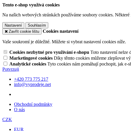
Tento e-shop využívá cookies
Na našich webových stránkách používáme soubory cookies. Některé z n
Nastavení
Souhlasím
Cookies nastavení
Zavřít cookie lištu
Vaše soukromí je důležité. Můžete si vybrat nastavení cookies níže.
Cookies nezbytné pro využívání e-shopu
Toto nastavení nelze 
Marketingové cookies
Díky těmto cookies můžeme zlepšovat výko
Analytické cookies
Tyto cookies nám pomáhají pochopit, jak e-s
Potvrzuji
+420 773 775 217
info@vyprodeje.net
Obchodní podmínky
O nás
CZK
EUR