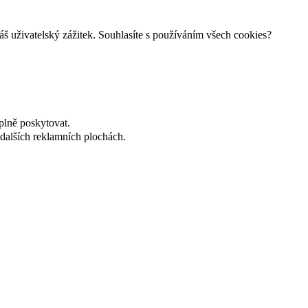
š uživatelský zážitek. Souhlasíte s používáním všech cookies?
plně poskytovat.
dalších reklamních plochách.