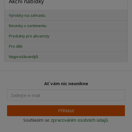
Akční nabídky
Výrobky na zahradu
Novinky v sortimentu
Produkty pro akvaristy
Pro děti
Nejprodávanější
Ať vám nic neunikne
Přihlásit
Souhlasím se
zpracováním osobních údajů
.