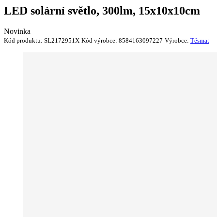
LED solární světlo, 300lm, 15x10x10cm
Novinka
Kód produktu:
SL2172951X
Kód výrobce:
8584163097227
Výrobce:
Těsmat