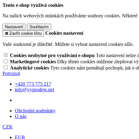
Tento e-shop využívá cookies
Na našich webových stránkách používáme soubory cookies. Některé z n
Nastavení
Souhlasím
Cookies nastavení
Zavřít cookie lištu
Vaše soukromí je důležité. Můžete si vybrat nastavení cookies níže.
Cookies nezbytné pro využívání e-shopu
Toto nastavení nelze 
Marketingové cookies
Díky těmto cookies můžeme zlepšovat výko
Analytické cookies
Tyto cookies nám pomáhají pochopit, jak e-s
Potvrzuji
+420 773 775 217
info@vyprodeje.net
Obchodní podmínky
O nás
CZK
EUR