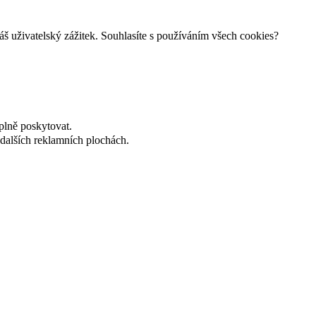
š uživatelský zážitek. Souhlasíte s používáním všech cookies?
plně poskytovat.
dalších reklamních plochách.