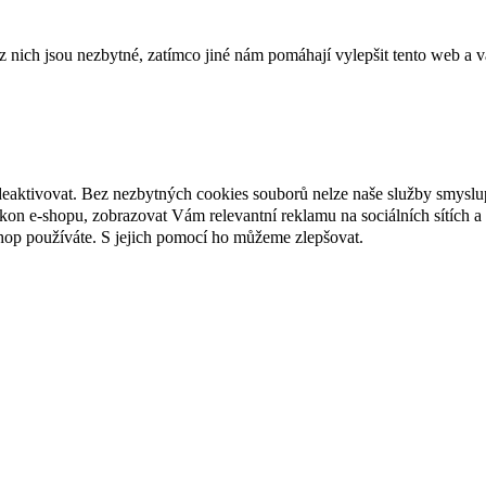
ich jsou nezbytné, zatímco jiné nám pomáhají vylepšit tento web a vá
deaktivovat. Bez nezbytných cookies souborů nelze naše služby smyslu
n e-shopu, zobrazovat Vám relevantní reklamu na sociálních sítích a 
hop používáte. S jejich pomocí ho můžeme zlepšovat.