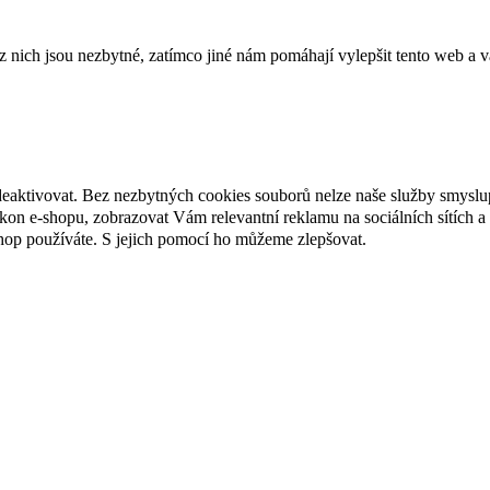
ich jsou nezbytné, zatímco jiné nám pomáhají vylepšit tento web a vá
deaktivovat. Bez nezbytných cookies souborů nelze naše služby smyslu
n e-shopu, zobrazovat Vám relevantní reklamu na sociálních sítích a 
hop používáte. S jejich pomocí ho můžeme zlepšovat.