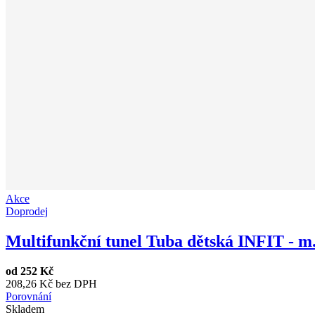
Akce
Doprodej
Multifunkční tunel Tuba dětská INFIT - m.
od
252 Kč
208,26 Kč bez DPH
Porovnání
Skladem