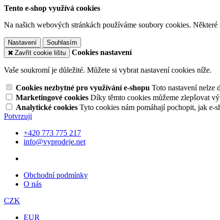
Tento e-shop využívá cookies
Na našich webových stránkách používáme soubory cookies. Některé z n
Nastavení
Souhlasím
Cookies nastavení
Zavřít cookie lištu
Vaše soukromí je důležité. Můžete si vybrat nastavení cookies níže.
Cookies nezbytné pro využívání e-shopu
Toto nastavení nelze 
Marketingové cookies
Díky těmto cookies můžeme zlepšovat výko
Analytické cookies
Tyto cookies nám pomáhají pochopit, jak e-s
Potvrzuji
+420 773 775 217
info@vyprodeje.net
Obchodní podmínky
O nás
CZK
EUR