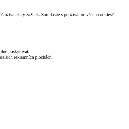
š uživatelský zážitek. Souhlasíte s používáním všech cookies?
plně poskytovat.
dalších reklamních plochách.