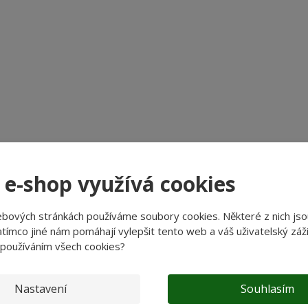
?
 e-shop využívá cookies
ebových stránkách používáme soubory cookies. Některé z nich jso
tímco jiné nám pomáhají vylepšit tento web a váš uživatelský záži
 používáním všech cookies?
Nastavení
Souhlasím