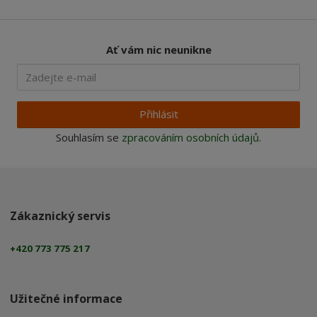
Ať vám nic neunikne
Přihlásit
Souhlasím se
zpracováním osobních údajů
.
Zákaznický servis
+420 773 775 217
Užitečné informace