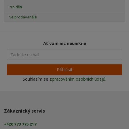
Pro děti
Nejprodávanější
Ať vám nic neunikne
Přihlásit
Souhlasím se
zpracováním osobních údajů
.
Zákaznický servis
+420 773 775 217