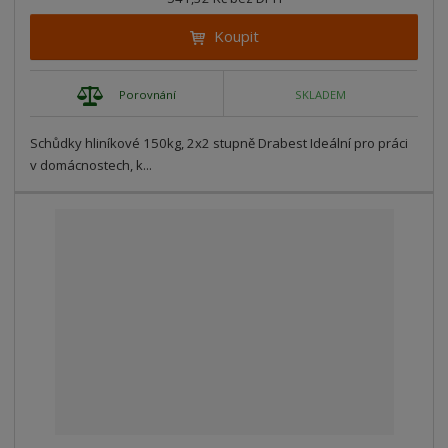
Koupit
Porovnání
SKLADEM
Schůdky hliníkové 150kg, 2x2 stupně Drabest Ideální pro práci
v domácnostech, k...