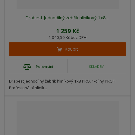
Drabest Jednodílný žebřík hliníkový 1x8 ...
1 259 Kč
1 040,50 Kč bez DPH
Koupit
Porovnání
SKLADEM
Drabest Jednodílný žebřík hliníkový 1x8 PRO, 1-dílný PROFI
Profesionální hliník...