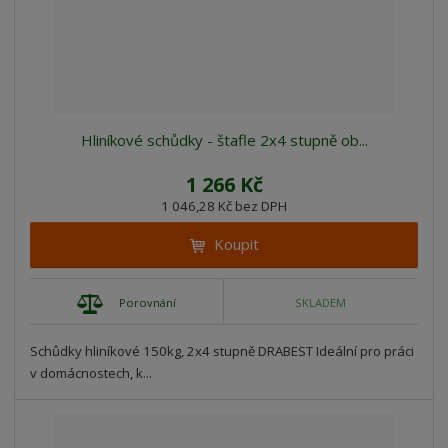
Hliníkové schůdky - štafle 2x4 stupně ob...
1 266 Kč
1 046,28 Kč bez DPH
Koupit
Porovnání
SKLADEM
Schůdky hliníkové 150kg, 2x4 stupně DRABEST Ideální pro práci
v domácnostech, k...