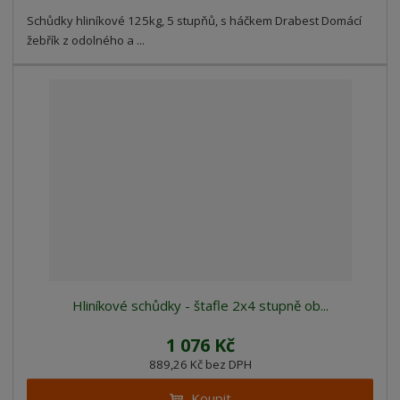
Schůdky hliníkové 125kg, 5 stupňů, s háčkem Drabest Domácí
žebřík z odolného a ...
Hliníkové schůdky - štafle 2x4 stupně ob...
1 076 Kč
889,26 Kč bez DPH
Koupit