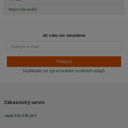
Nejprodávanější
Ať vám nic neunikne
Přihlásit
Souhlasím se
zpracováním osobních údajů
.
Zákaznický servis
+420 773 775 217