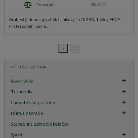
Porovnání
SKLADEM
Drabest Jednodílný žebřík hliníkový 1x10 PRO, 1-dílný PROFI
Profesionální naklá...
2
1
VŠECHNY KATEGORIE
Akvaristika
Teraristika
Chovatelské potřeby
Dům a zahrada
Stavební a zahradní kolečka
Sport