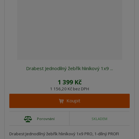
Drabest Jednodílný žebřík hliníkový 1x9 ...
1 399 Kč
1 156,20 Kč bez DPH
Koupit
Porovnání
SKLADEM
Drabest Jednodílný žebřík hliníkový 1x9 PRO, 1-dílný PROFI