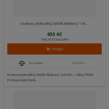
Drabest Jednodílný žebřík hliníkový 1x6 ...
955 Kč
789,26 Kč bez DPH
Koupit
Porovnání
SKLADEM
Drabest Jednodílný žebřík hliníkový 1x6 PRO, 1-dílný PROFI
Profesionální hliník...