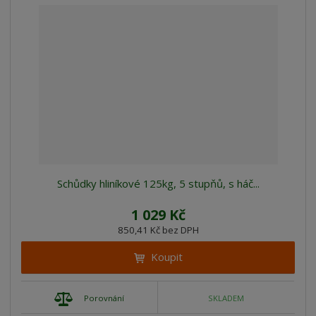
Schůdky hliníkové 125kg, 5 stupňů, s háč...
1 029 Kč
850,41 Kč bez DPH
Koupit
Porovnání
SKLADEM