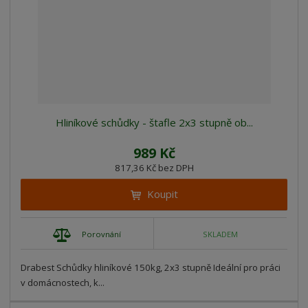
Hliníkové schůdky - štafle 2x3 stupně ob...
989 Kč
817,36 Kč bez DPH
Koupit
Porovnání
SKLADEM
Drabest Schůdky hliníkové 150kg, 2x3 stupně Ideální pro práci
v domácnostech, k...