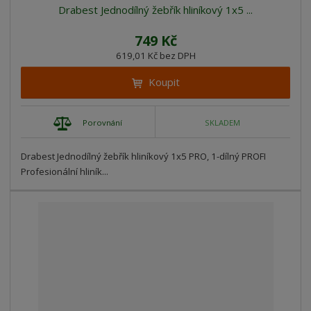
Drabest Jednodílný žebřík hliníkový 1x5 ...
749 Kč
619,01 Kč bez DPH
Koupit
Porovnání
SKLADEM
Drabest Jednodílný žebřík hliníkový 1x5 PRO, 1-dílný PROFI
Profesionální hliník...