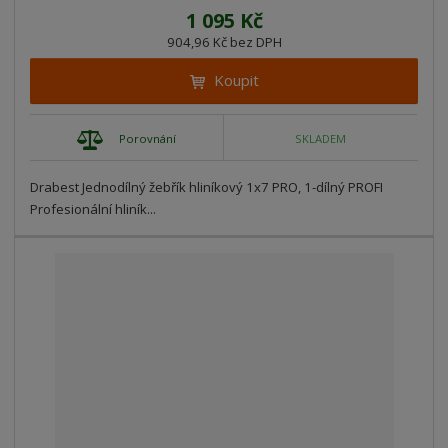
1 095 Kč
904,96 Kč bez DPH
Koupit
Porovnání
SKLADEM
Drabest Jednodílný žebřík hliníkový 1x7 PRO, 1-dílný PROFI
Profesionální hliník...