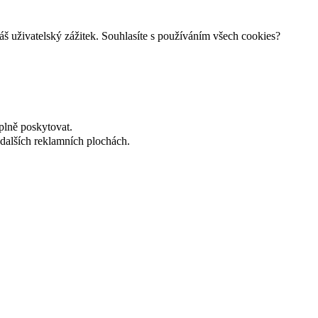
š uživatelský zážitek. Souhlasíte s používáním všech cookies?
plně poskytovat.
dalších reklamních plochách.