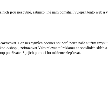
ich jsou nezbytné, zatímco jiné nám pomáhají vylepšit tento web a vá
deaktivovat. Bez nezbytných cookies souborů nelze naše služby smyslu
n e-shopu, zobrazovat Vám relevantní reklamu na sociálních sítích a 
hop používáte. S jejich pomocí ho můžeme zlepšovat.