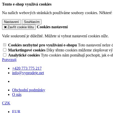
Tento e-shop využívá cookies
Na našich webových stránkách používáme soubory cookies. Některé z n
Nastavení
Souhlasím
Cookies nastavení
Zavřít cookie lištu
Vaše soukromí je důležité. Můžete si vybrat nastavení cookies níže.
Cookies nezbytné pro využívání e-shopu
Toto nastavení nelze 
Marketingové cookies
Díky těmto cookies můžeme zlepšovat výko
Analytické cookies
Tyto cookies nám pomáhají pochopit, jak e-s
Potvrzuji
+420 773 775 217
info@vyprodeje.net
Obchodní podmínky
O nás
CZK
EUR