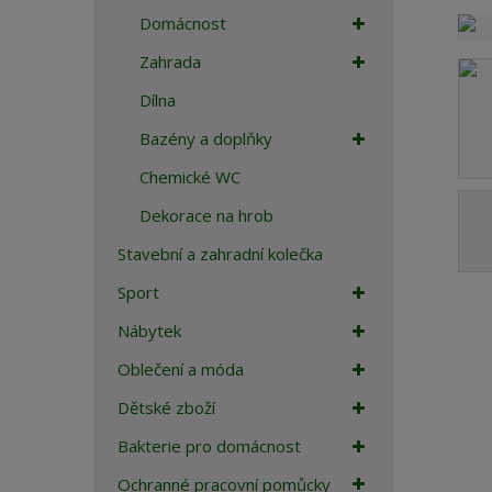
a
Domácnost
Zahrada
Dílna
Bazény a doplňky
Chemické WC
Dekorace na hrob
Stavební a zahradní kolečka
Sport
Nábytek
Oblečení a móda
Dětské zboží
Bakterie pro domácnost
Ochranné pracovní pomůcky