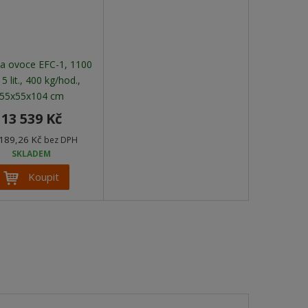
na ovoce EFC-1, 1100
5 lit., 400 kg/hod.,
55x55x104 cm
13 539 Kč
189,26 Kč
bez DPH
SKLADEM
Koupit