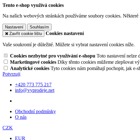
Tento e-shop využívá cookies
Na našich webových stránkách používáme soubory cookies. Některé z n
Nastavení
Souhlasím
Cookies nastavení
Zavřít cookie lištu
Vaše soukromí je důležité. Můžete si vybrat nastavení cookies níže.
Cookies nezbytné pro využívání e-shopu
Toto nastavení nelze 
Marketingové cookies
Díky těmto cookies můžeme zlepšovat výko
Analytické cookies
Tyto cookies nám pomáhají pochopit, jak e-s
Potvrzuji
+420 773 775 217
info@vyprodeje.net
Obchodní podmínky
O nás
CZK
EUR