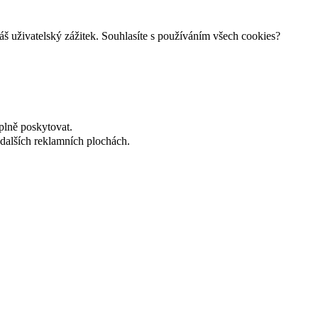
š uživatelský zážitek. Souhlasíte s používáním všech cookies?
plně poskytovat.
dalších reklamních plochách.