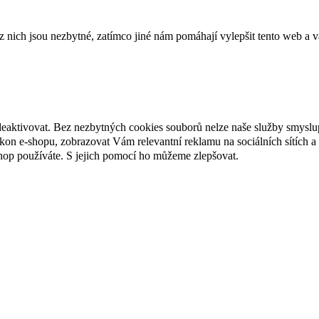
ich jsou nezbytné, zatímco jiné nám pomáhají vylepšit tento web a vá
deaktivovat. Bez nezbytných cookies souborů nelze naše služby smyslu
n e-shopu, zobrazovat Vám relevantní reklamu na sociálních sítích a 
hop používáte. S jejich pomocí ho můžeme zlepšovat.