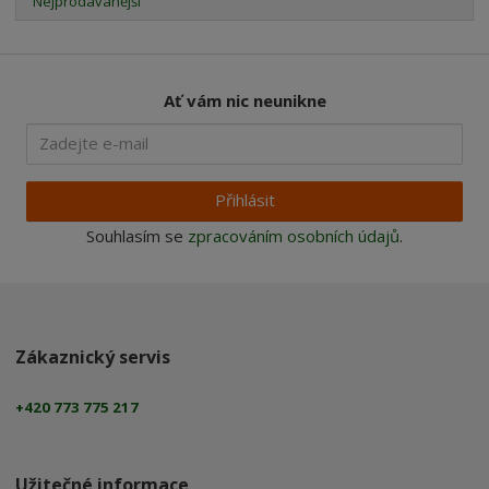
Nejprodávanější
Ať vám nic neunikne
Přihlásit
Souhlasím se
zpracováním osobních údajů
.
Zákaznický servis
+420 773 775 217
Užitečné informace