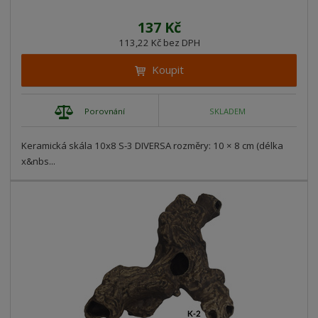
137 Kč
113,22 Kč bez DPH
Koupit
Porovnání
SKLADEM
Keramická skála 10x8 S-3 DIVERSA rozměry: 10 × 8 cm (délka
x&nbs...