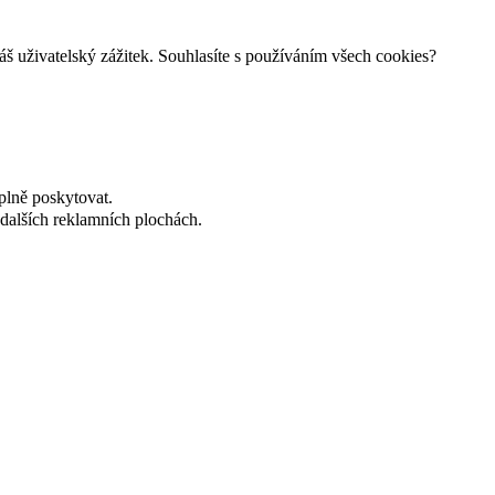
š uživatelský zážitek. Souhlasíte s používáním všech cookies?
plně poskytovat.
dalších reklamních plochách.