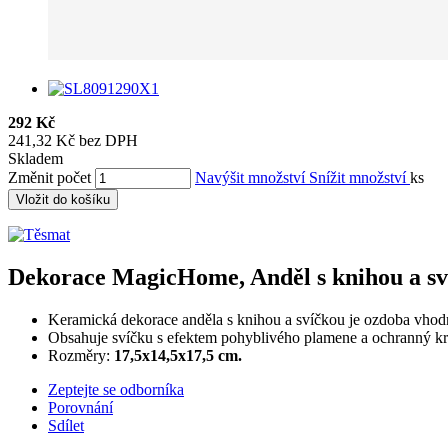
292 Kč
241,32 Kč bez DPH
Skladem
Změnit počet
Navýšit množství
Snížit množství
ks
Vložit do košíku
Dekorace MagicHome, Anděl s knihou a sví
Keramická dekorace anděla s knihou a svíčkou je ozdoba vhodn
Obsahuje svíčku s efektem pohyblivého plamene a ochranný kr
Rozměry:
17,5x14,5x17,5 cm.
Zeptejte se odborníka
Porovnání
Sdílet