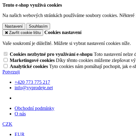
Tento e-shop využívá cookies
Na našich webových stránkách používáme soubory cookies. Některé z n
Nastavení
Souhlasím
Cookies nastavení
Zavřít cookie lištu
Vaše soukromí je důležité. Můžete si vybrat nastavení cookies níže.
Cookies nezbytné pro využívání e-shopu
Toto nastavení nelze 
Marketingové cookies
Díky těmto cookies můžeme zlepšovat výko
Analytické cookies
Tyto cookies nám pomáhají pochopit, jak e-s
Potvrzuji
+420 773 775 217
info@vyprodeje.net
Obchodní podmínky
O nás
CZK
EUR