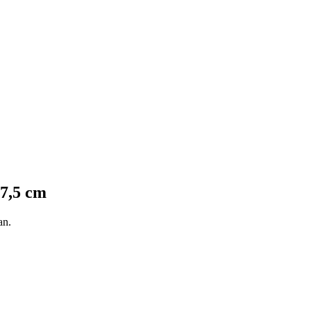
17,5 cm
ban.