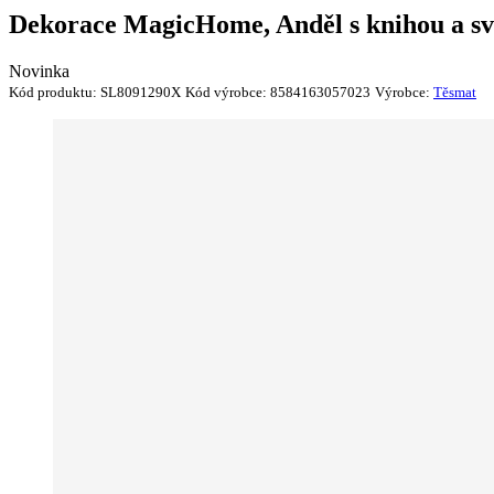
Dekorace MagicHome, Anděl s knihou a sví
Novinka
Kód produktu:
SL8091290X
Kód výrobce:
8584163057023
Výrobce:
Těsmat