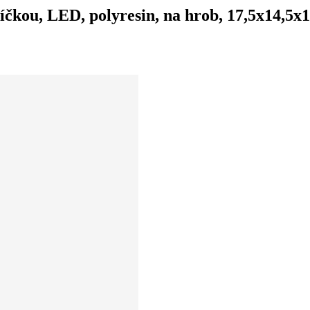
čkou, LED, polyresin, na hrob, 17,5x14,5x