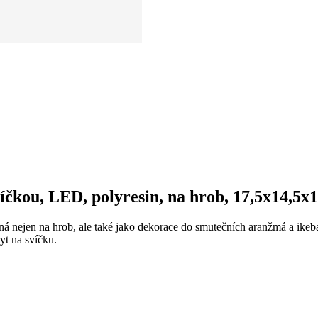
čkou, LED, polyresin, na hrob, 17,5x14,5x
á nejen na hrob, ale také jako dekorace do smutečních aranžmá a ike
yt na svíčku.