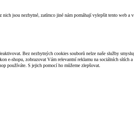
ich jsou nezbytné, zatímco jiné nám pomáhají vylepšit tento web a vá
deaktivovat. Bez nezbytných cookies souborů nelze naše služby smyslu
n e-shopu, zobrazovat Vám relevantní reklamu na sociálních sítích a 
hop používáte. S jejich pomocí ho můžeme zlepšovat.