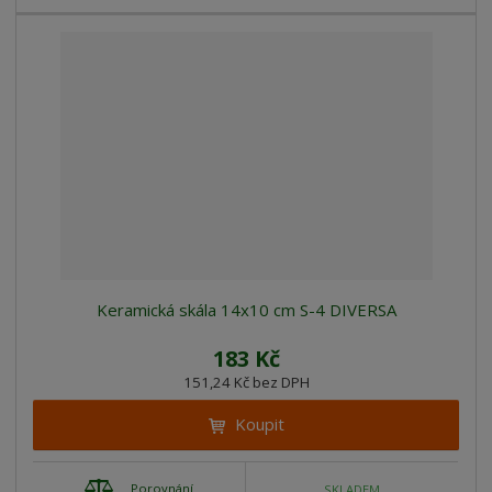
Keramická skála 14x10 cm S-4 DIVERSA
183 Kč
151,24 Kč bez DPH
Koupit
Porovnání
SKLADEM