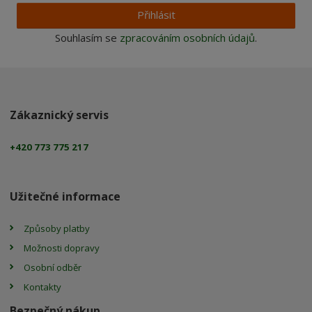
Přihlásit
Souhlasím se
zpracováním osobních údajů
.
Zákaznický servis
+420 773 775 217
Užitečné informace
Způsoby platby
Možnosti dopravy
Osobní odběr
Kontakty
Bezpečný nákup