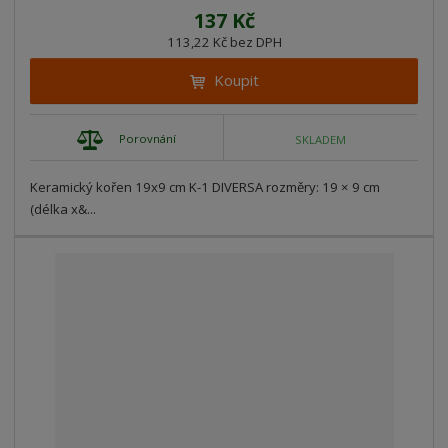
137 Kč
113,22 Kč bez DPH
Koupit
Porovnání
SKLADEM
Keramický kořen 19x9 cm K-1 DIVERSA rozměry: 19 × 9 cm
(délka x&...