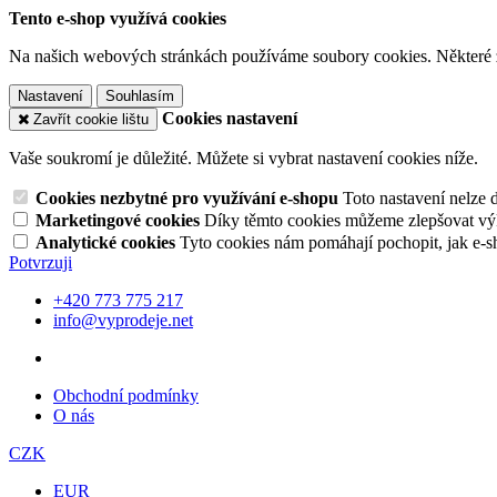
Tento e-shop využívá cookies
Na našich webových stránkách používáme soubory cookies. Některé z n
Nastavení
Souhlasím
Cookies nastavení
Zavřít cookie lištu
Vaše soukromí je důležité. Můžete si vybrat nastavení cookies níže.
Cookies nezbytné pro využívání e-shopu
Toto nastavení nelze 
Marketingové cookies
Díky těmto cookies můžeme zlepšovat výko
Analytické cookies
Tyto cookies nám pomáhají pochopit, jak e-s
Potvrzuji
+420 773 775 217
info@vyprodeje.net
Obchodní podmínky
O nás
CZK
EUR