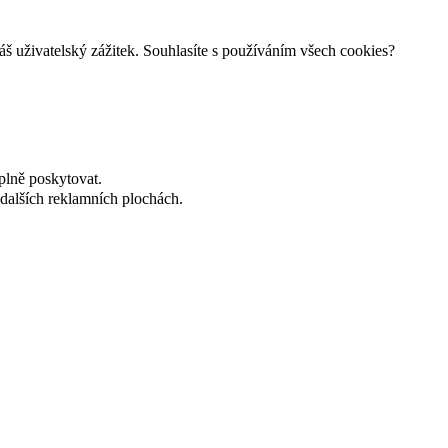
š uživatelský zážitek. Souhlasíte s používáním všech cookies?
plně poskytovat.
dalších reklamních plochách.