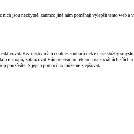
ich jsou nezbytné, zatímco jiné nám pomáhají vylepšit tento web a vá
deaktivovat. Bez nezbytných cookies souborů nelze naše služby smyslu
n e-shopu, zobrazovat Vám relevantní reklamu na sociálních sítích a 
hop používáte. S jejich pomocí ho můžeme zlepšovat.