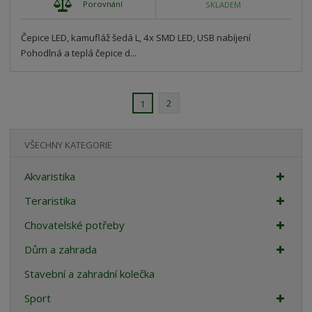
Porovnání
SKLADEM
Čepice LED, kamufláž šedá L, 4x SMD LED, USB nabíjení
Pohodlná a teplá čepice d...
2
1
VŠECHNY KATEGORIE
Akvaristika
Teraristika
Chovatelské potřeby
Dům a zahrada
Stavební a zahradní kolečka
Sport