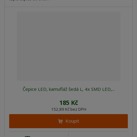
Čepice LED, kamufláž šedá L, 4x SMD LED,...
185 Kč
152,89 Kč bez DPH
Koupit