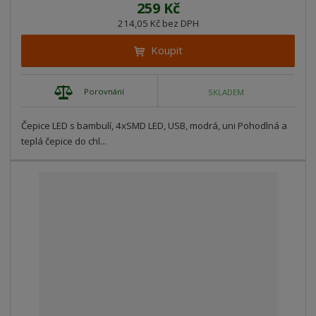
259 Kč
214,05 Kč bez DPH
Koupit
Porovnání
SKLADEM
Čepice LED s bambulí, 4xSMD LED, USB, modrá, uni Pohodlná a
teplá čepice do chl...