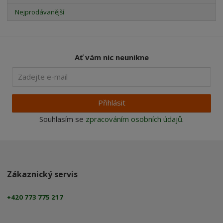
Nejprodávanější
Ať vám nic neunikne
Přihlásit
Souhlasím se
zpracováním osobních údajů
.
Zákaznický servis
+420 773 775 217