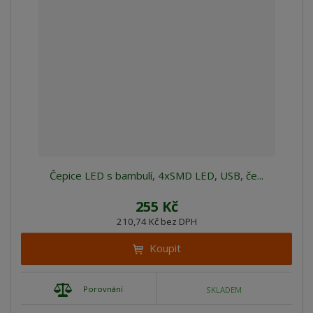
Čepice LED s bambulí, 4xSMD LED, USB, če...
255 Kč
210,74 Kč bez DPH
Koupit
Porovnání
SKLADEM