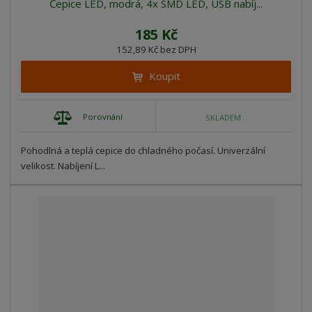
Čepice LED, modrá, 4x SMD LED, USB nabíj...
185 Kč
152,89 Kč bez DPH
Koupit
Porovnání
SKLADEM
Pohodlná a teplá cepice do chladného počasí. Univerzální
velikost. Nabíjení L...