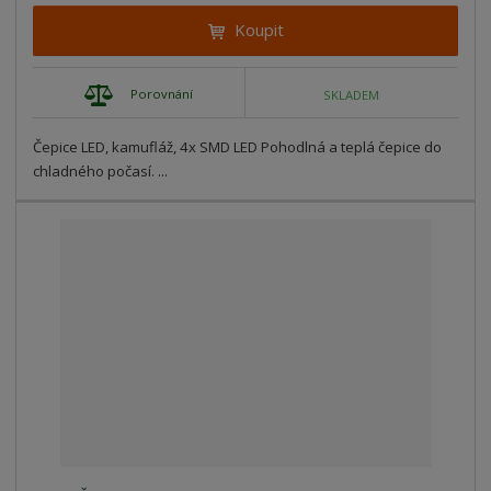
Koupit
Porovnání
SKLADEM
Čepice LED, kamufláž, 4x SMD LED Pohodlná a teplá čepice do
chladného počasí. ...