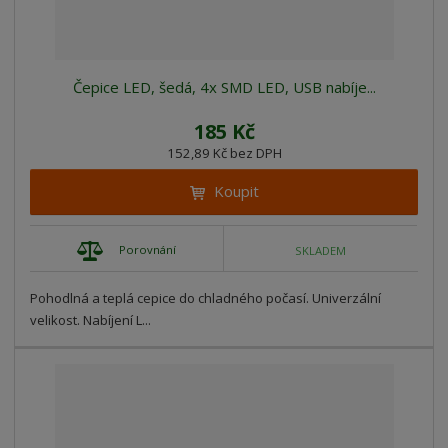
Čepice LED, šedá, 4x SMD LED, USB nabíje...
185 Kč
152,89 Kč bez DPH
Koupit
Porovnání
SKLADEM
Pohodlná a teplá cepice do chladného počasí. Univerzální
velikost. Nabíjení L...