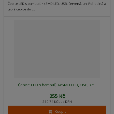
Čepice LED s bambulí, 4xSMD LED, USB, červená, uni Pohodlná a
teplá cepice do c...
Čepice LED s bambulí, 4xSMD LED, USB, ze...
255 Kč
210,74 Kč bez DPH
Koupit