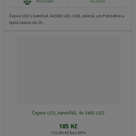
Porovnání
SKLADEM
Čepice LED s bambulí, 4xSMD LED, USB, zelená, uni Pohodlná a
teplá cepice do ch...
Čepice LED, kamufláž, 4x SMD LED
185 Kč
152,89 Kč bez DPH