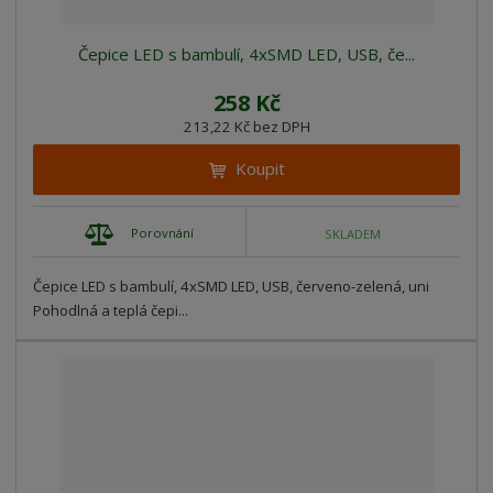
Čepice LED s bambulí, 4xSMD LED, USB, če...
258 Kč
213,22 Kč bez DPH
Koupit
Porovnání
SKLADEM
Čepice LED s bambulí, 4xSMD LED, USB, červeno-zelená, uni
Pohodlná a teplá čepi...