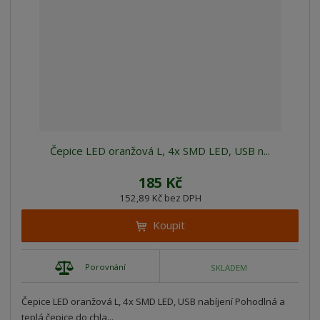
Čepice LED oranžová L, 4x SMD LED, USB n...
185 Kč
152,89 Kč bez DPH
Koupit
Porovnání
SKLADEM
Čepice LED oranžová L, 4x SMD LED, USB nabíjení Pohodlná a
teplá čepice do chla...