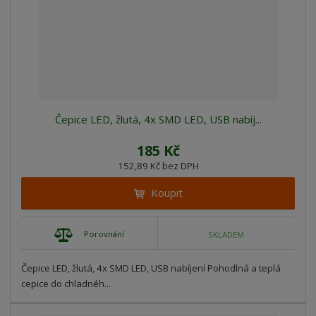
Čepice LED, žlutá, 4x SMD LED, USB nabíj...
185 Kč
152,89 Kč bez DPH
Koupit
Porovnání
SKLADEM
Čepice LED, žlutá, 4x SMD LED, USB nabíjení Pohodlná a teplá
cepice do chladnéh...