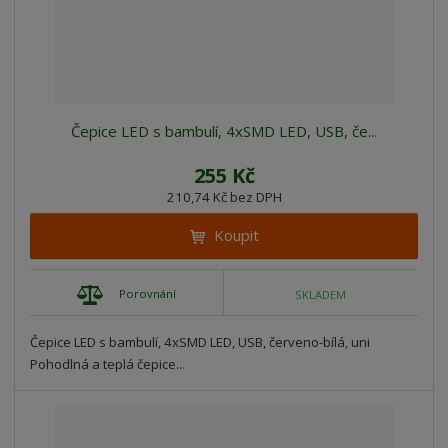
Čepice LED s bambulí, 4xSMD LED, USB, če...
255 Kč
210,74 Kč bez DPH
Koupit
Porovnání
SKLADEM
Čepice LED s bambulí, 4xSMD LED, USB, červeno-bílá, uni
Pohodlná a teplá čepice...