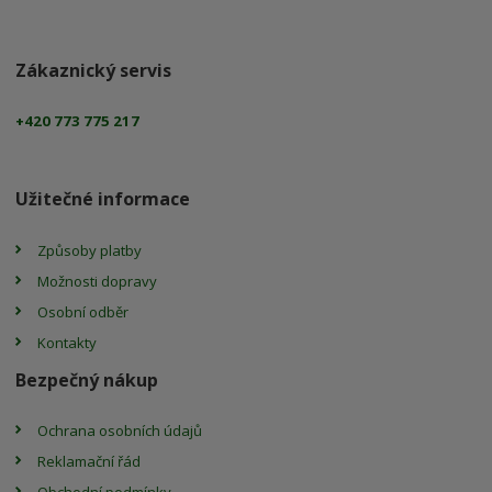
Zákaznický servis
+420 773 775 217
Užitečné informace
Způsoby platby
Možnosti dopravy
Osobní odběr
Kontakty
Bezpečný nákup
Ochrana osobních údajů
Reklamační řád
Obchodní podmínky