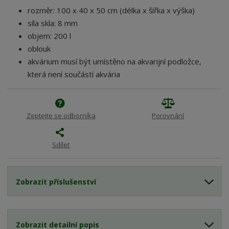
rozměr: 100 x 40 x 50 cm (délka x šířka x výška)
síla skla: 8 mm
objem: 200 l
oblouk
akvárium musí být umístěno na akvarijní podložce,
která není součástí akvária
Zeptejte se odborníka
Porovnání
Sdílet
Zobrazit příslušenství
Zobrazit detailní popis