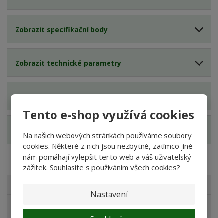
Zobrazit specifikační body
Zobrazit technické parametry
Zobrazit hodnocení produktu
Tento e-shop využívá cookies
Zobrazit dotazy z poradny
Na našich webových stránkách používáme soubory
cookies. Některé z nich jsou nezbytné, zatímco jiné
nám pomáhají vylepšit tento web a váš uživatelský
zážitek. Souhlasíte s používáním všech cookies?
VŠECHNY KATEGORIE
Nastavení
Akvaristika