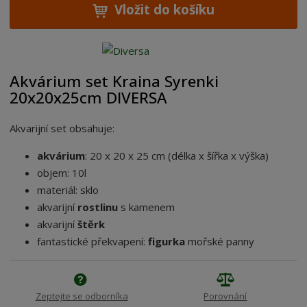
Vložit do košíku
Akvárium set Kraina Syrenki
20x20x25cm DIVERSA
Akvarijní set obsahuje:
akvárium
: 20 x 20 x 25 cm (délka x šířka x výška)
objem: 10l
materiál: sklo
akvarijní
rostlinu
s kamenem
akvarijní
štěrk
fantastické překvapení:
figurka
mořské panny
Zeptejte se odborníka
Porovnání