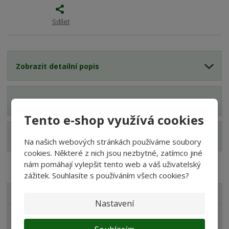
Sdílet
Zobrazit detailní popis
Zobrazit hodnocení produktu
Tento e-shop využívá cookies
Zobrazit související produkty
Na našich webových stránkách používáme soubory
cookies. Některé z nich jsou nezbytné, zatímco jiné
nám pomáhají vylepšit tento web a váš uživatelský
zážitek. Souhlasíte s používáním všech cookies?
VŠECHNY KATEGORIE
Nastavení
Akvaristika