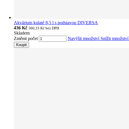
Akvárium kulaté 8,5 l s podstavou DIVERSA
436 Kč
360,33 Kč
bez DPH
Skladem
Změnit počet
Navýšit množství
Snížit množstv
Koupit