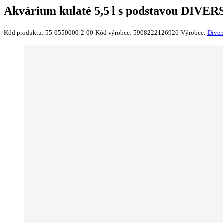
Akvárium kulaté 5,5 l s podstavou DIVER
Kód produktu:
55-0550000-2-00
Kód výrobce:
5908222126926
Výrobce:
Diver