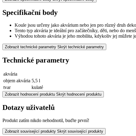
Specifikační body
Koule jsou určeny jako akvárium nebo jen pro různý druh deko
Tento typ akvária je ideální pro začátečníky, děti, nebo do men
Výhodou tohoto akvária je jeho mobilita, kdykoliv jej můžete 
Zobrazit technické parametry
Skrýt technické parametry
Technické parametry
akvária
objem akvária
5,5 l
tvar
kulaté
Zobrazit hodnocení produktu
Skrýt hodnocení produktu
Dotazy uživatelů
Produkt zatím nikdo nehodnotil, buďte první!
Zobrazit související produkty
Skrýt související produkty