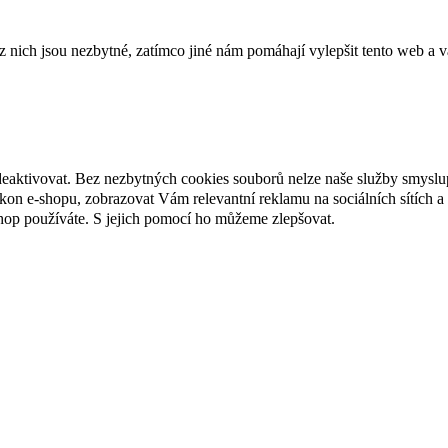
ich jsou nezbytné, zatímco jiné nám pomáhají vylepšit tento web a vá
deaktivovat. Bez nezbytných cookies souborů nelze naše služby smyslu
n e-shopu, zobrazovat Vám relevantní reklamu na sociálních sítích a 
hop používáte. S jejich pomocí ho můžeme zlepšovat.