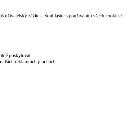
š uživatelský zážitek. Souhlasíte s používáním všech cookies?
plně poskytovat.
dalších reklamních plochách.