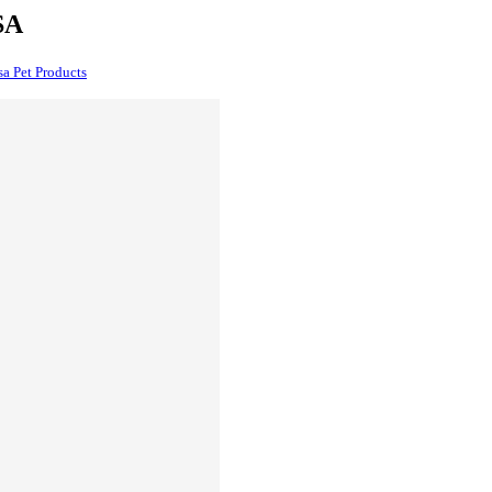
SA
sa Pet Products