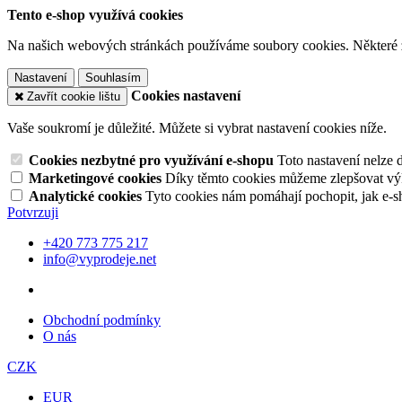
Tento e-shop využívá cookies
Na našich webových stránkách používáme soubory cookies. Některé z n
Nastavení
Souhlasím
Cookies nastavení
Zavřít cookie lištu
Vaše soukromí je důležité. Můžete si vybrat nastavení cookies níže.
Cookies nezbytné pro využívání e-shopu
Toto nastavení nelze 
Marketingové cookies
Díky těmto cookies můžeme zlepšovat výko
Analytické cookies
Tyto cookies nám pomáhají pochopit, jak e-s
Potvrzuji
+420 773 775 217
info@vyprodeje.net
Obchodní podmínky
O nás
CZK
EUR