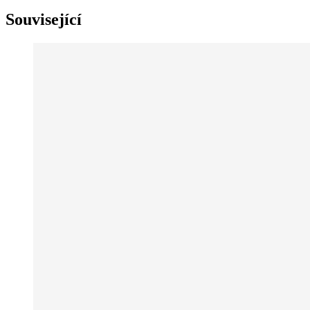
Související