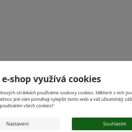
?
 e-shop využívá cookies
ebových stránkách používáme soubory cookies. Některé z nich jso
tímco jiné nám pomáhají vylepšit tento web a váš uživatelský záži
 používáním všech cookies?
Nastavení
Souhlasím