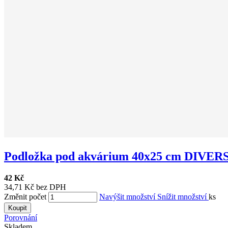
Podložka pod akvárium 40x25 cm DIVER
42 Kč
34,71 Kč bez DPH
Změnit počet
Navýšit množství
Snížit množství
ks
Koupit
Porovnání
Skladem