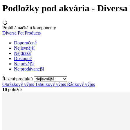
Podložky pod akvária - Diversa
Probíhá načítání komponenty
Diversa Pet Products
Doporučené
Nejlevnější
Nejdražší
Dostupné
Nejnovější
Nejprodávanejší
Řazení produktů
Obrázkový výpis
Tabulkový výpis
Řádkový výpis
10
položek