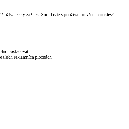
š uživatelský zážitek. Souhlasíte s používáním všech cookies?
plně poskytovat.
dalších reklamních plochách.