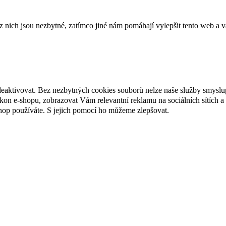
ich jsou nezbytné, zatímco jiné nám pomáhají vylepšit tento web a vá
deaktivovat. Bez nezbytných cookies souborů nelze naše služby smyslu
n e-shopu, zobrazovat Vám relevantní reklamu na sociálních sítích a 
hop používáte. S jejich pomocí ho můžeme zlepšovat.