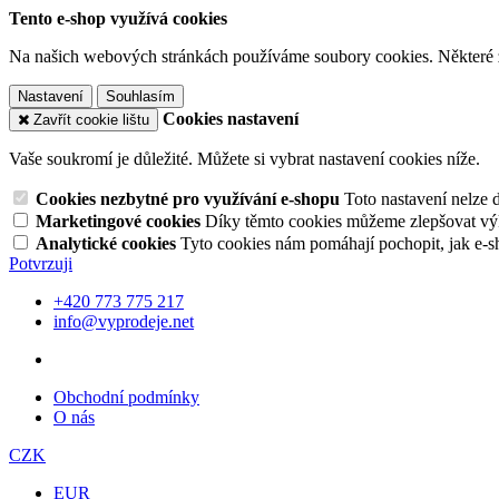
Tento e-shop využívá cookies
Na našich webových stránkách používáme soubory cookies. Některé z n
Nastavení
Souhlasím
Cookies nastavení
Zavřít cookie lištu
Vaše soukromí je důležité. Můžete si vybrat nastavení cookies níže.
Cookies nezbytné pro využívání e-shopu
Toto nastavení nelze 
Marketingové cookies
Díky těmto cookies můžeme zlepšovat výko
Analytické cookies
Tyto cookies nám pomáhají pochopit, jak e-s
Potvrzuji
+420 773 775 217
info@vyprodeje.net
Obchodní podmínky
O nás
CZK
EUR