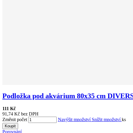
Podložka pod akvárium 80x35 cm DIVER
111 Kč
91,74 Kč bez DPH
Změnit počet
Navýšit množství
Snížit množství
ks
Koupit
Porovnání