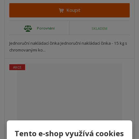
Koupit
Porovnání
SKLADEM
Jednoruční nakládací činka Jednoruční nakládací činka - 15 kg s
chromovanými ko...
AKCE
Tento e-shop využívá cookies